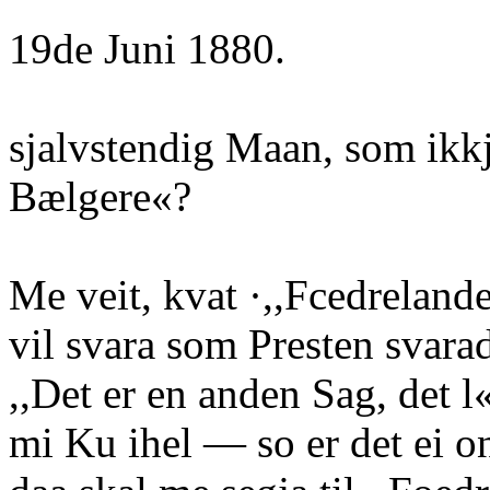
19de Juni 1880.
sjalvstendig Maan, som ikk
Bælgere«?
Me veit, kvat ·,,Fcedrelande
vil svara som Presten sv
,,Det er en anden Sag, det l
mi Ku ihel — so er det ei 