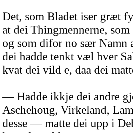
Det, som Bladet iser græt fyr
at dei Thingmennerne, som 
og som difor no sær Namn a
dei hadde tenkt væl hver Sal
kvat dei vild e, daa dei mat
— Hadde ikkje dei andre gj
Aschehoug, Virkeland, Lamb
desse — matte dei upp i Deb