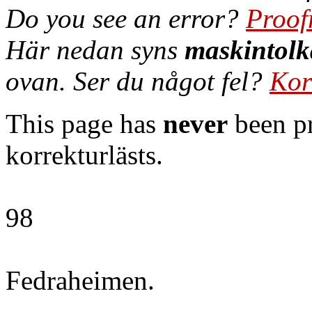
Do you see an error?
Proof
Här nedan syns
maskintolk
ovan. Ser du något fel?
Kor
This page has
never
been pr
korrekturlästs.
98
Fedraheimen.