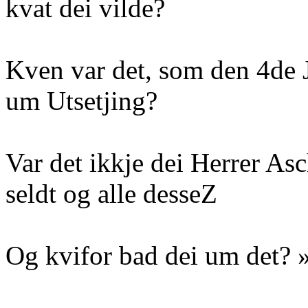
kvat dei vilde?
Kven var det, som den 4de 
um Utsetjing?
Var det ikkje dei Herrer A
seldt og alle desseZ
Og kvifor bad dei um det? 