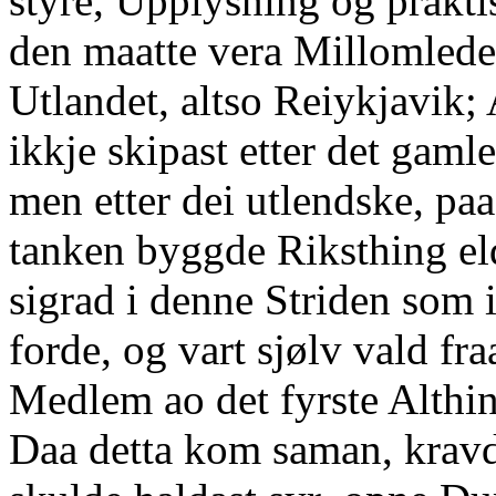
styre, Upplysning og prakti
den maatte vera Millomlede
Utlandet, altso Reiykjavik; 
ikkje skipast etter det gamle
men etter dei utlendske, pa
tanken byggde Riksthing el
sigrad i denne Striden som i
forde, og vart sjølv vald fra
Medlem ao det fyrste Althi
Daa detta kom saman, kravd