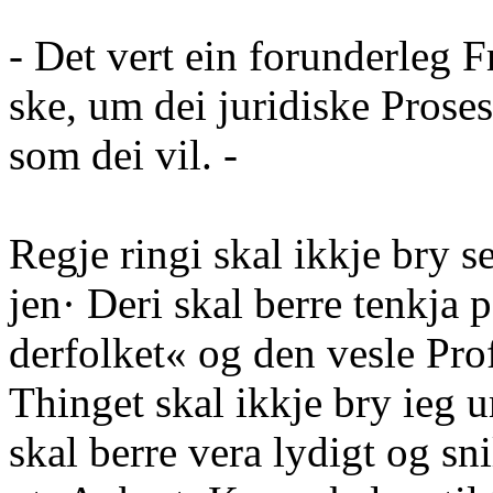
- Det vert ein forunderleg 
ske, um dei juridiske Proses
som dei vil. -
Regje ringi skal ikkje bry 
jen· Deri skal berre tenkja
derfolket« og den vesle Pro
Thinget skal ikkje bry ieg 
skal berre vera lydigt og 