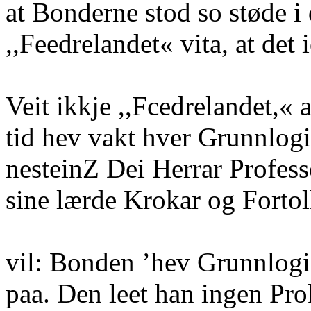
at Bonderne stod so støde i
,,Feedrelandet« vita, at det 
Veit ikkje ,,Fcedrelandet,« 
tid hev vakt hver Grunnlog
nesteinZ Dei Herrar Profes
sine lærde Krokar og Fortol
vil: Bonden ’hev Grunnlogi
paa. Den leet han ingen Pro