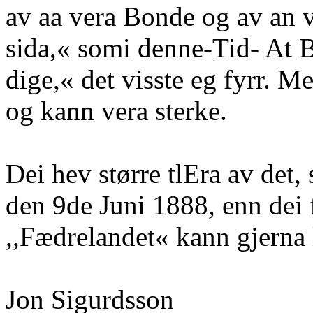
av aa vera Bonde og av an 
sida,« somi denne-Tid- At 
dige,« det visste eg fyrr. M
og kann vera sterke.
Dei hev større tlEra av det
den 9de Juni 1888, enn dei f
,,Fædrelandet« kann gjerna 
Jon Sigurdsson