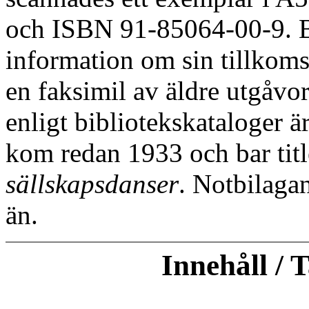
och ISBN 91-85064-00-9. B
information om sin tillkoms
en faksimil av äldre utgåvo
enligt bibliotekskataloger 
kom redan 1933 och bar tit
sällskapsdanser
. Notbilagan
än.
Innehåll / 