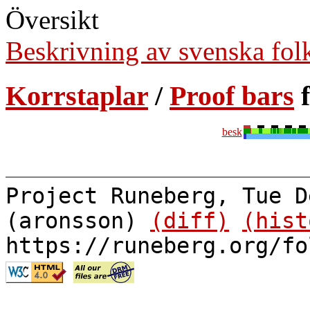
Översikt
Beskrivning av svenska fol
Korrstaplar
/
Proof bars
f
besk
Project Runeberg, Tue D
(aronsson)
(diff)
(hist
https://runeberg.org/fo