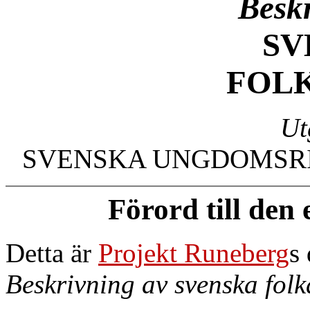
Besk
SV
FOL
Ut
SVENSKA UNGDOMSR
Förord till den
Detta är
Projekt Runeberg
s
Beskrivning av svenska fol