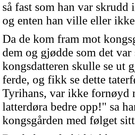
så fast som han var skrudd in
og enten han ville eller ikk
Da de kom fram mot kongsg
dem og gjødde som det var s
kongsdatteren skulle se ut
ferde, og fikk se dette tater
Tyrihans, var ikke fornøyd m
latterdøra bedre opp!" sa 
kongsgården med følget sitt