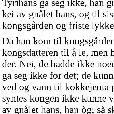
Tyrihans ga seg ikke, han gn
kei av gnålet hans, og til sis
kongsgården og friste lykke
Da han kom til kongsgården, 
kongsdatteren til å le, men
der. Nei, de hadde ikke noe
ga seg ikke for det; de kunn
ved og vann til kokkejenta på
syntes kongen ikke kunne væ
av gnålet hans, han òg; så s