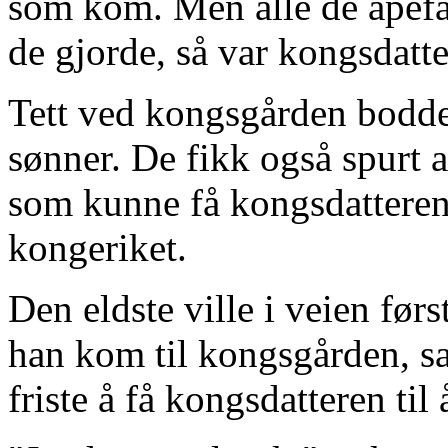
som kom. Men alle de apefan
de gjorde, så var kongsdatte
Tett ved kongsgården bodde
sønner. De fikk også spurt 
som kunne få kongsdatteren 
kongeriket.
Den eldste ville i veien førs
han kom til kongsgården, sa
friste å få kongsdatteren til å