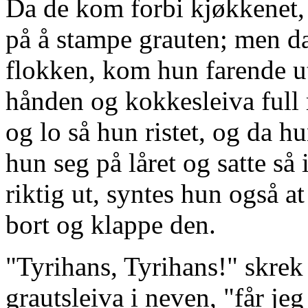
Da de kom forbi kjøkkenet,
på å stampe grauten; men da
flokken, kom hun farende ut
hånden og kokkesleiva full 
og lo så hun ristet, og da h
hun seg på låret og satte så
riktig ut, syntes hun også at
bort og klappe den.
"Tyrihans, Tyrihans!" skre
grautsleiva i neven, "får je