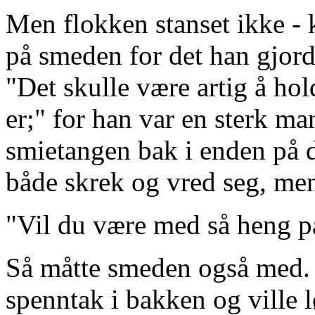
Men flokken stanset ikke - 
på smeden for det han gjord
"Det skulle være artig å ho
er;" for han var en sterk m
smietangen bak i enden på
både skrek og vred seg, men
"Vil du være med så heng p
Så måtte smeden også med. 
spenntak i bakken og ville l