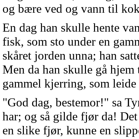
og bære ved og vann til kokk
En dag han skulle hente van
fisk, som sto under en gam
skåret jorden unna; han satte
Men da han skulle gå hjem 
gammel kjerring, som leide 
"God dag, bestemor!" sa Tyr
har; og så gilde fjør da! De
en slike fjør, kunne en slipp