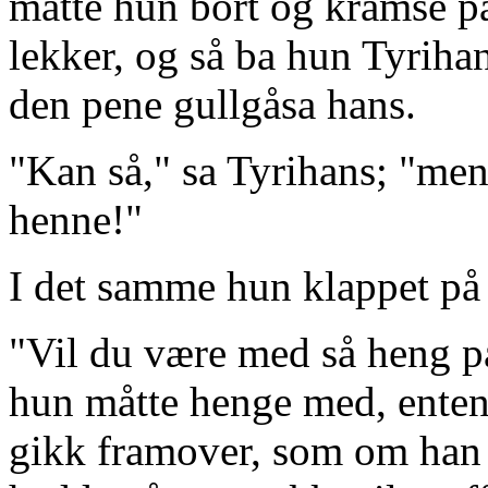
måtte hun bort og kramse på
lekker, og så ba hun Tyrihan
den pene gullgåsa hans.
"Kan så," sa Tyrihans; "men
henne!"
I det samme hun klappet på 
"Vil du være med så heng på
hun måtte henge med, enten 
gikk framover, som om han 