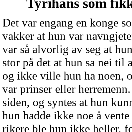
Tyrihans som fikk
Det var engang en konge so
vakker at hun var navngjet
var så alvorlig av seg at hu
stor på det at hun sa nei til
og ikke ville hun ha noen, o
var prinser eller herremenn.
siden, og syntes at hun kun
hun hadde ikke noe å vente
rikere ble hun ikke heller, f