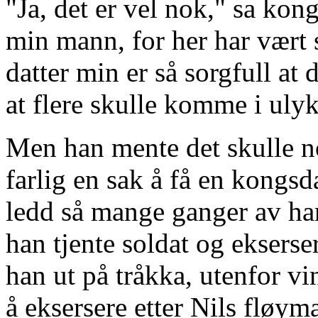
"Ja, det er vel nok," sa kong
min mann, for her har vært
datter min er så sorgfull at 
at flere skulle komme i uly
Men han mente det skulle n
farlig en sak å få en kongsda
ledd så mange ganger av h
han tjente soldat og ekserse
han ut på tråkka, utenfor vi
å eksersere etter Nils fløym