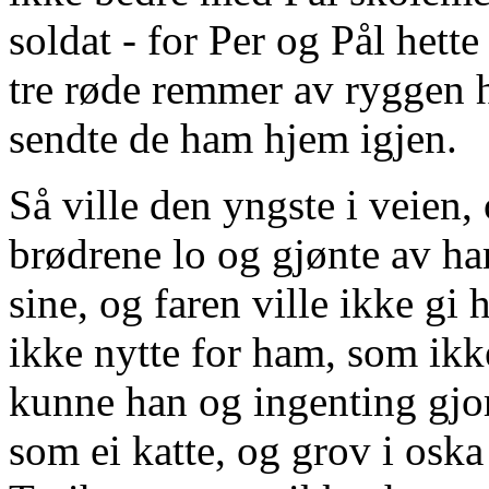
soldat - for Per og Pål hett
tre røde remmer av ryggen ha
sendte de ham hjem igjen.
Så ville den yngste i veien,
brødrene lo og gjønte av h
sine, og faren ville ikke gi
ikke nytte for ham, som ikk
kunne han og ingenting gjor
som ei katte, og grov i oska