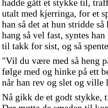
hadde gått et stykke til, t
utalt med kjerringa, for et
han så det at hun stridde så 
hang så vel fast, syntes han
til takk for sist, og så spen
"Vil du være med så heng p
følge med og hinke på ett be
når han rev og slet og ville 
Nå gikk de et godt stykke, 
Der møtte de smeden til kon