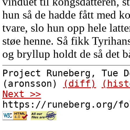
vinduet til kongsdatteren, 
hun så de hadde fått med k
tvare, slo hun opp hele latt
støe henne. Så fikk Tyrihan
og bryllup holdt de så det b
Project Runeberg, Tue D
(aronsson)
(diff)
(hist
Next >>
https://runeberg.org/fo