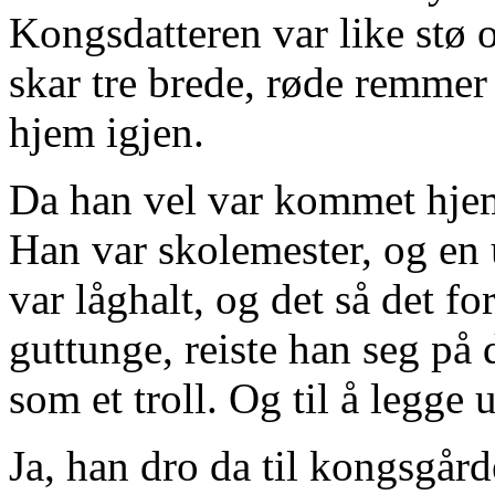
Kongsdatteren var like stø 
skar tre brede, røde remme
hjem igjen.
Da han vel var kommet hjem,
Han var skolemester, og en u
var låghalt, og det så det fo
guttunge, reiste han seg på d
som et troll. Og til å legge 
Ja, han dro da til kongsgårde