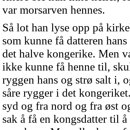
var morsarven hennes.
Så lot han lyse opp på kirke
som kunne få datteren hans t
det halve kongerike. Men v
ikke kunne få henne til, sk
ryggen hans og strø salt i, o
såre rygger i det kongeriket
syd og fra nord og fra øst o
sak å få en kongsdatter til å