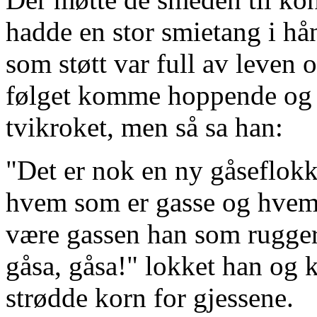
hadde en stor smietang i h
som støtt var full av leven o
følget komme hoppende og h
tvikroket, men så sa han:
"Det er nok en ny gåseflokk 
hvem som er gasse og hvem
være gassen han som rugger 
gåsa, gåsa!" lokket han og
strødde korn for gjessene.