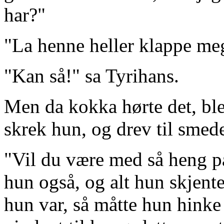
har?"
"La henne heller klappe me
"Kan så!" sa Tyrihans.
Men da kokka hørte det, ble 
skrek hun, og drev til smed
"Vil du være med så heng på!
hun også, og alt hun skjente,
hun var, så måtte hun hink