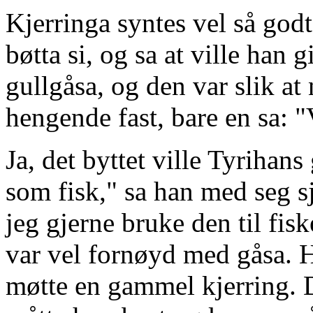
Kjerringa syntes vel så god
bøtta si, og sa at ville han 
gullgåsa, og den var slik at
hengende fast, bare en sa: 
Ja, det byttet ville Tyrihans
som fisk," sa han med seg sj
jeg gjerne bruke den til fisk
var vel fornøyd med gåsa. H
møtte en gammel kjerring. D