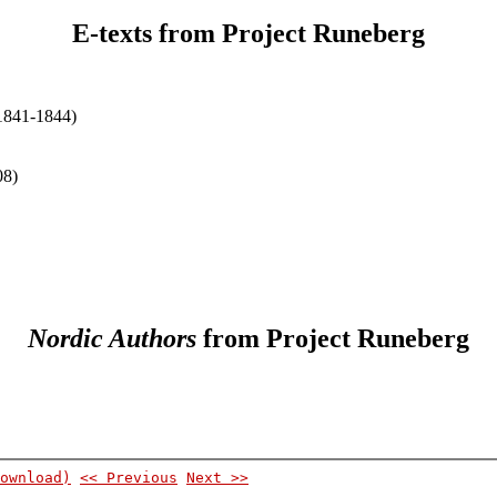
E-texts from Project Runeberg
1841-1844)
08)
Nordic Authors
from Project Runeberg
ownload)
<< Previous
Next >>