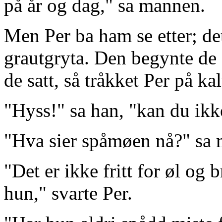
på år og dag," sa mannen.
Men Per ba ham se etter; de
grautgryta. Den begynte de 
de satt, så tråkket Per på ka
"Hyss!" sa han, "kan du ikk
"Hva sier spåmøen nå?" sa
"Det er ikke fritt for øl og 
hun," svarte Per.