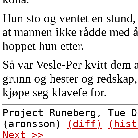
Hun sto og ventet en stund,
at mannen ikke rådde med å
hoppet hun etter.
Så var Vesle-Per kvitt dem a
grunn og hester og redskap,
kjøpe seg klavefe for.
Project Runeberg, Tue D
(aronsson)
(diff)
(hist
Next >>