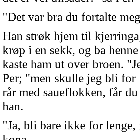
"Det var bra du fortalte meg
Han strøk hjem til kjerringa
krøp i en sekk, og ba henne
kaste ham ut over broen. "Jeg
Per; "men skulle jeg bli for
rår med saueflokken, får du 
han.
"Ja, bli bare ikke for lenge,
kona.