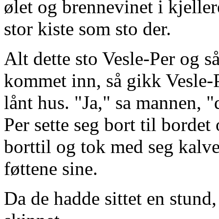
ølet og brennevinet i kjelle
stor kiste som sto der.
Alt dette sto Vesle-Per og 
kommet inn, så gikk Vesle-P
lånt hus. "Ja," sa mannen, "
Per sette seg bort til bordet 
borttil og tok med seg kalve
føttene sine.
Da de hadde sittet en stund,