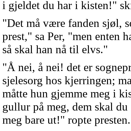
i gjeldet du har i kisten!" s
"Det må være fanden sjøl, so
prest," sa Per, "men enten ha
så skal han nå til elvs."
"Å nei, å nei! det er sognep
sjelesorg hos kjerringen; ma
måtte hun gjemme meg i kist
gullur på meg, dem skal du f
meg bare ut!" ropte presten.