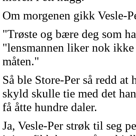
Om morgenen gikk Vesle-Per 
"Trøste og bære deg som har
"lensmannen liker nok ikke 
måten."
Så ble Store-Per så redd at 
skyld skulle tie med det han 
få åtte hundre daler.
Ja, Vesle-Per strøk til seg 