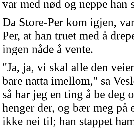
var med nød og neppe han sl
Da Store-Per kom igjen, var
Per, at han truet med å dre
ingen nåde å vente.
"Ja, ja, vi skal alle den vei
bare natta imellom," sa Vesl
så har jeg en ting å be deg
henger der, og bær meg på e
ikke nei til; han stappet ha