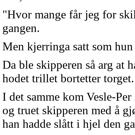
"Hvor mange får jeg for ski
gangen.
Men kjerringa satt som hun 
Da ble skipperen så arg at ha
hodet trillet bortetter torget.
I det samme kom Vesle-Per 
og truet skipperen med å gj
han hadde slått i hjel den 