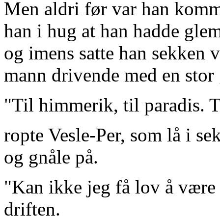
Men aldri før var han komme
han i hug at han hadde glemt
og imens satte han sekken 
mann drivende med en stor g
"Til himmerik, til paradis. T
ropte Vesle-Per, som lå i se
og gnåle på.
"Kan ikke jeg få lov å væ
driften.