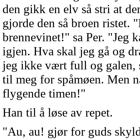
den gikk en elv så stri at d
gjorde den så broen ristet. 
brennevinet!" sa Per. "Jeg 
igjen. Hva skal jeg gå og dr
jeg ikke vært full og galen,
til meg for spåmøen. Men nå 
flygende timen!"
Han til å løse av repet.
"Au, au! gjør for guds skyld