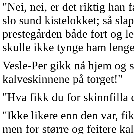
"Nei, nei, er det riktig han 
slo sund kistelokket; så sla
prestegården både fort og l
skulle ikke tynge ham lenge
Vesle-Per gikk nå hjem og sa
kalveskinnene på torget!"
"Hva fikk du for skinnfilla 
"Ikke likere enn den var, fi
men for større og feitere ka