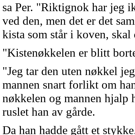
sa Per. "Riktignok har jeg ik
ved den, men det er det sa
kista som står i koven, skal
"Kistenøkkelen er blitt bort
"Jeg tar den uten nøkkel jeg
mannen snart forlikt om hand
nøkkelen og mannen hjalp h
ruslet han av gårde.
Da han hadde gått et stykke