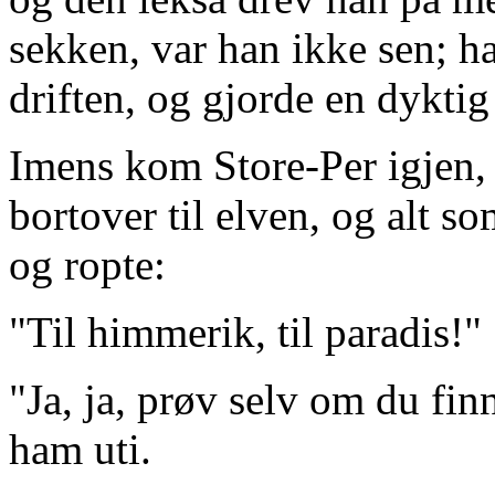
sekken, var han ikke sen; h
driften, og gjorde en dyktig
Imens kom Store-Per igjen,
bortover til elven, og alt s
og ropte:
"Til himmerik, til paradis!"
"Ja, ja, prøv selv om du fin
ham uti.