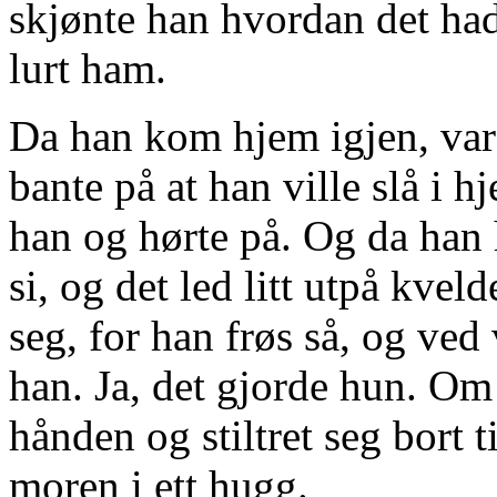
skjønte han hvordan det hadd
lurt ham.
Da han kom hjem igjen, var 
bante på at han ville slå i h
han og hørte på. Og da han
si, og det led litt utpå kve
seg, for han frøs så, og ved
han. Ja, det gjorde hun. Om
hånden og stiltret seg bort 
moren i ett hugg.