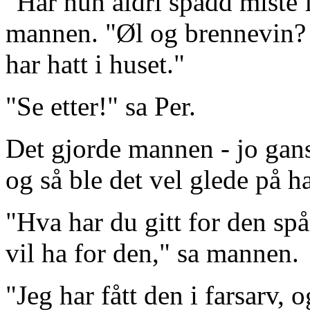
"Har hun aldri spådd miste f
mannen. "Øl og brennevin? 
har hatt i huset."
"Se etter!" sa Per.
Det gjorde mannen - jo gans
og så ble det vel glede på h
"Hva har du gitt for den s
vil ha for den," sa mannen.
"Jeg har fått den i farsarv, 