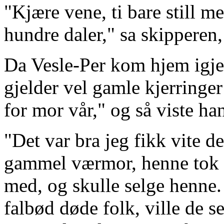
"Kjære vene, ti bare still me
hundre daler," sa skipperen,
Da Vesle-Per kom hjem igjen
gjelder vel gamle kjerringer
for mor vår," og så viste h
"Det var bra jeg fikk vite d
gammel værmor, henne tok ha
med, og skulle selge henne
falbød døde folk, ville de s