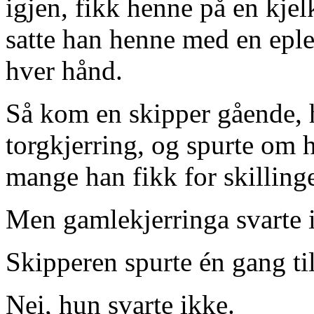
igjen, fikk henne på en kjel
satte han henne med en eple
hver hånd.
Så kom en skipper gående, 
torgkjerring, og spurte om 
mange han fikk for skilling
Men gamlekjerringa svarte 
Skipperen spurte én gang til
Nei, hun svarte ikke.