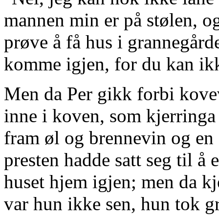
mannen min er på stølen, og
prøve å få hus i grannegård
komme igjen, for du kan ikk
Men da Per gikk forbi kovev
inne i koven, som kjerringa
fram øl og brennevin og en
presten hadde satt seg til å
huset hjem igjen; men da kj
var hun ikke sen, hun tok gr