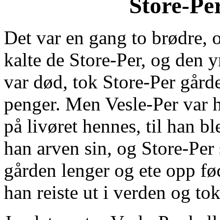
Store-Pe
Det var en gang to brødre, o
kalte de Store-Per, og den y
var død, tok Store-Per går
penger. Men Vesle-Per var 
på livøret hennes, til han b
han arven sin, og Store-Per 
gården lenger og ete opp fød
han reiste ut i verden og tok