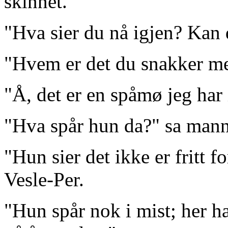
skinnet.
"Hva sier du nå igjen? Kan d
"Hvem er det du snakker m
"Å, det er en spåmø jeg har 
"Hva spår hun da?" sa mann
"Hun sier det ikke er fritt 
Vesle-Per.
"Hun spår nok i mist; her h