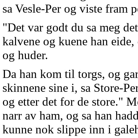
sa Vesle-Per og viste fram 
"Det var godt du sa meg det,
kalvene og kuene han eide,
og huder.
Da han kom til torgs, og ga
skinnene sine i, sa Store-Pe
og etter det for de store." M
narr av ham, og sa han hadde
kunne nok slippe inn i galeh