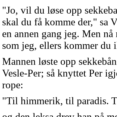
"Jo, vil du løse opp sekkeba
skal du få komme der," sa Ve
en annen gang jeg. Men nå
som jeg, ellers kommer du ik
Mannen løste opp sekkebånde
Vesle-Per; så knyttet Per i
rope:
"Til himmerik, til paradis. T
og den leksa drev han på me