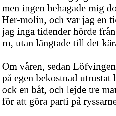
men ingen behagade mig do
Her-molin, och var jag en t
jag inga tidender hörde frå
ro, utan längtade till det kär
Om våren, sedan Löfvingen 
på egen bekostnad utrustat 
ock en båt, och lejde tre ma
för att göra parti på ryssarn