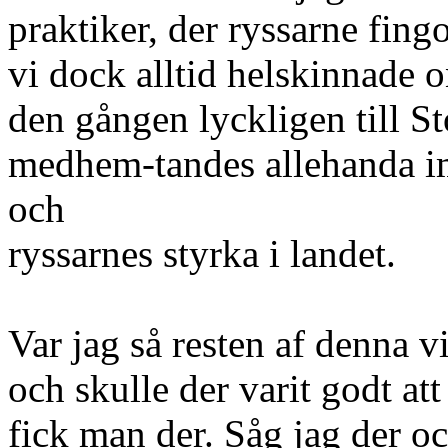
praktiker, der ryssarne fin
vi dock alltid helskinnade 
den gången lyckligen till S
medhem-tandes allehanda im
och
ryssarnes styrka i landet.
Var jag så resten af denna v
och skulle der varit godt at
fick man der. Såg jag der 