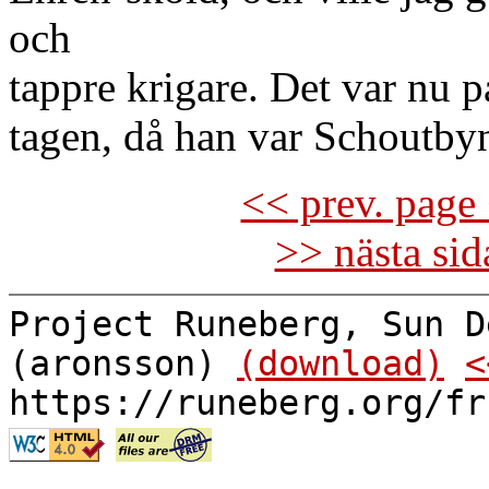
och
tappre krigare. Det var nu p
tagen, då han var Schoutb
<< prev. page 
>> nästa si
Project Runeberg, Sun D
(aronsson)
(download)
<
https://runeberg.org/fr