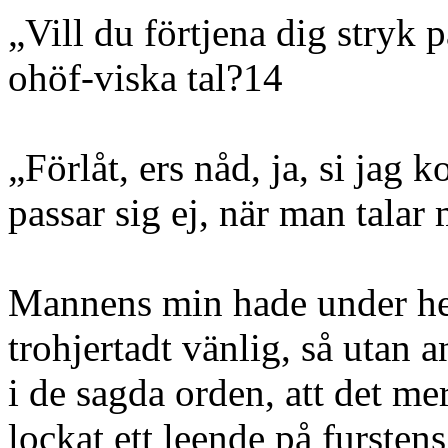
„Vill du förtjena dig stryk p
ohöf-viska tal?14
„Förlåt, ers nåd, ja, si jag k
passar sig ej, när man talar
Mannens min hade under hel
trohjertadt vänlig, så utan
i de sagda orden, att det m
lockat ett leende på fursten