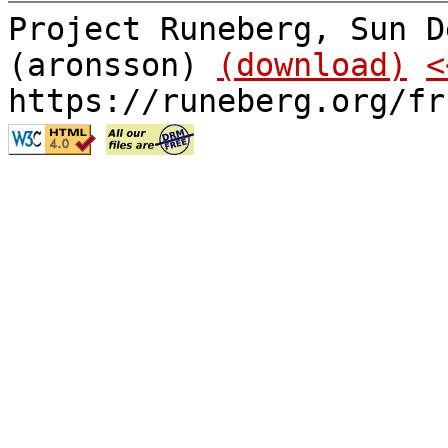
Project Runeberg, Sun D
(aronsson)
(download)
<
https://runeberg.org/fr