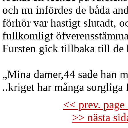
och nu infördes de båda and
förhör var hastigt slutadt, o
fullkomligt öfverensstämm
Fursten gick tillbaka till d
„Mina damer,44 sade han me
..kriget har många sorgliga 
<< prev. page 
>> nästa si