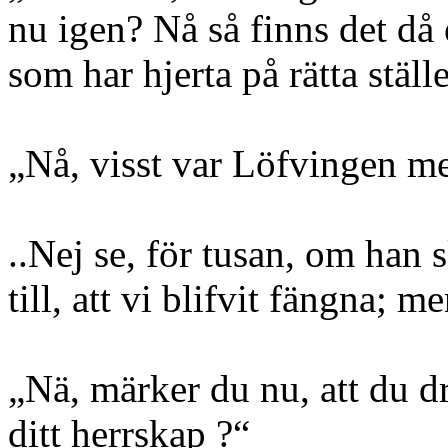
nu igen? Nå så finns det då e
som har hjerta på rätta ställe
„Nå, visst var Löfvingen m
..Nej se, för tusan, om han 
till, att vi blifvit fängna; m
„Nä, märker du nu, att du d
ditt herrskap ?“