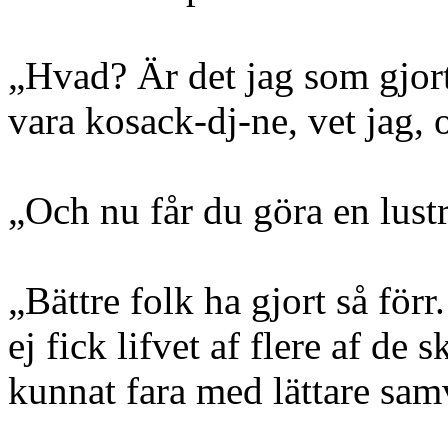
„Hvad? Är det jag som gjort
vara kosack-dj-ne, vet jag, o
„Och nu får du göra en lustre
„Bättre folk ha gjort så förr.
ej fick lifvet af flere af de 
kunnat fara med lättare sam