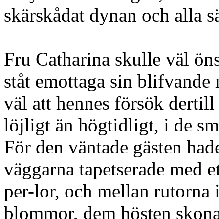
skärskådat dynan och alla s
Fru Catharina skulle väl ön
ståt emottaga sin blifvande 
väl att hennes försök dertill
löjligt än högtidligt, i de
För den väntade gästen hade
väggarna tapetserade med ett
per-lor, och mellan rutorna 
blommor, dem hösten skonat,