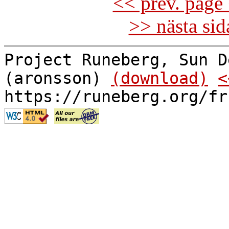
<< prev. page 
>> nästa si
Project Runeberg, Sun D
(aronsson)
(download)
<
https://runeberg.org/fr