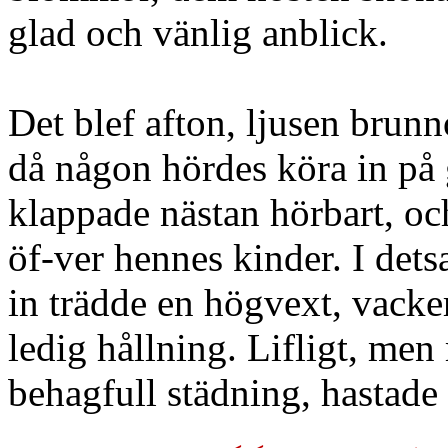
glad och vänlig anblick.
Det blef afton, ljusen brunn
då någon hördes köra in på 
klappade nästan hörbart, oc
öf-ver hennes kinder. I det
in trädde en högvext, vack
ledig hållning. Lifligt, men
behagfull städning, hastade