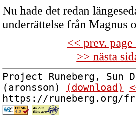
Nu hade det redan längese
underrättelse från Magnus o
<< prev. page 
>> nästa si
Project Runeberg, Sun D
(aronsson)
(download)
<
https://runeberg.org/fr