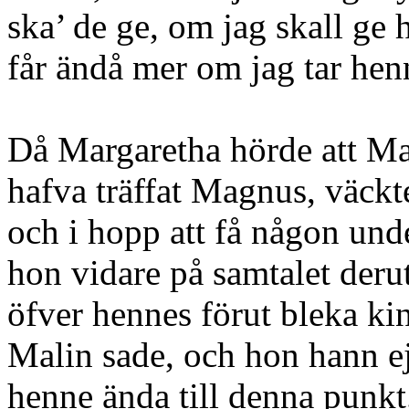
ska’ de ge, om jag skall ge 
får ändå mer om jag tar hen
Då Margaretha hörde att Ma
hafva träffat Magnus, väck
och i hopp att få någon un
hon vidare på samtalet deru
öfver hennes förut bleka ki
Malin sade, och hon hann ej
henne ända till denna punk