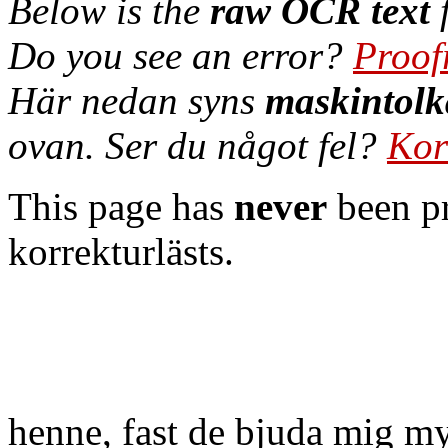
Below is the
raw OCR text
f
Do you see an error?
Proof
Här nedan syns
maskintolk
ovan. Ser du något fel?
Kor
This page has
never
been pr
korrekturlästs.
henne, fast de bjuda mig m