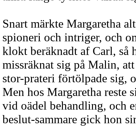
Snart märkte Margaretha alt
spioneri och intriger, och o
klokt beräknadt af Carl, så
missräknat sig på Malin, att
stor-prateri förtölpade sig, 
Men hos Margaretha reste si
vid oädel behandling, och 
beslut-sammare gick hon si