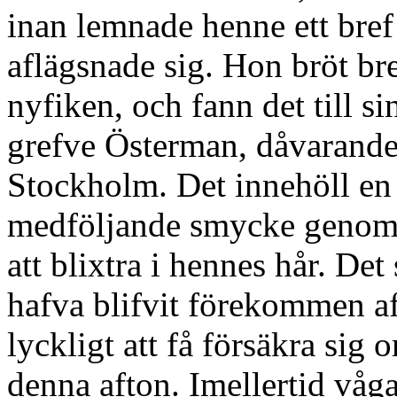
inan lemnade henne ett bref 
aflägsnade sig. Hon bröt br
nyfiken, och fann det till s
grefve Österman, dåvarande
Stockholm. Det innehöll en 
medföljande smycke genom a
att blixtra i hennes hår. De
hafva blifvit förekommen af
lyckligt att få försäkra sig
denna afton. Imellertid våga