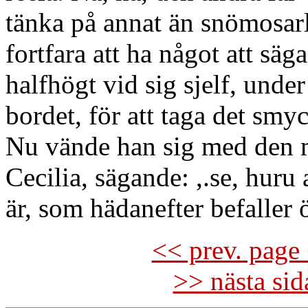
tänka på annat än snömosarl
fortfara att ha något att sä
halfhögt vid sig sjelf, under
bordet, för att taga det smyc
Nu vände han sig med den me
Cecilia, sägande: ,.se, huru
är, som hädanefter befaller 
<< prev. page 
>> nästa si