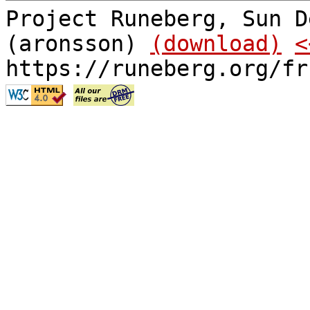
Project Runeberg, Sun D
(aronsson)
(download)
<
https://runeberg.org/fr