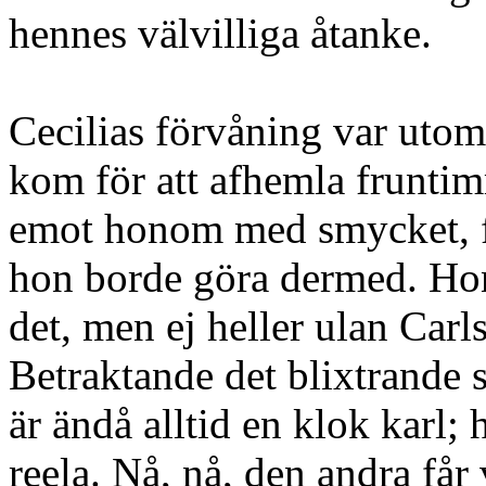
hennes välvilliga åtanke.
Cecilias förvåning var utom
kom för att afhemla fruntim
emot honom med smycket, för
hon borde göra dermed. Hon
det, men ej heller ulan Carl
Betraktande det blixtrande 
är ändå alltid en klok karl; 
reela. Nå, nå, den andra får v