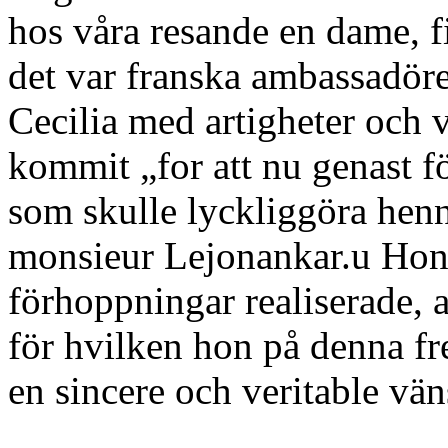
hos våra resande en dame, fin
det var franska ambassadör
Cecilia med artigheter och 
kommit „for att nu genast 
som skulle lyckliggöra hen
monsieur Lejonankar.u Hon va
förhoppningar realiserade, a
för hvilken hon på denna f
en sincere och veritable vä