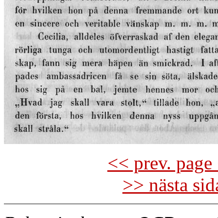
<< prev. page 
>> nästa si