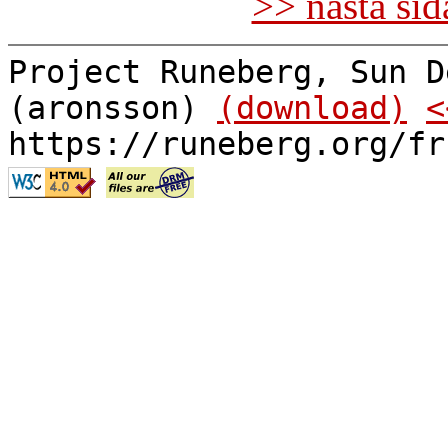
>> nästa si
Project Runeberg, Sun D
(aronsson)
(download)
<
https://runeberg.org/fr