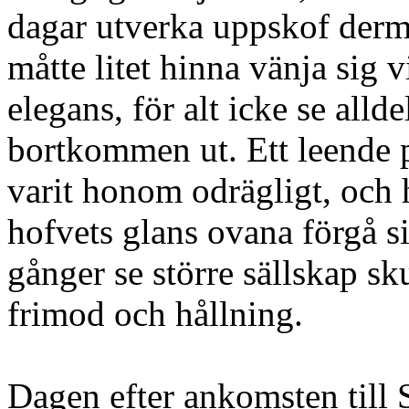
dagar utverka uppskof derme
måtte litet hinna vänja sig 
elegans, för alt icke se alld
bortkommen ut. Ett leende 
varit honom odrägligt, och 
hofvets glans ovana förgå s
gånger se större sällskap sk
frimod och hållning.
Dagen efter ankomsten till 