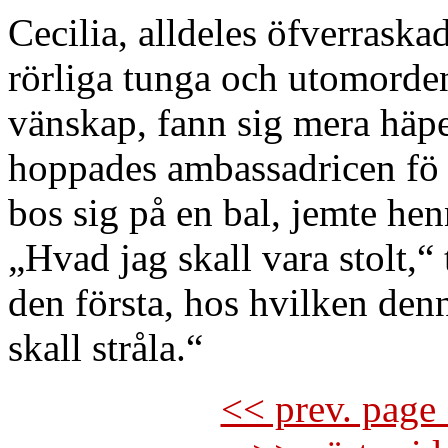
Cecilia, alldeles öfverraska
rörliga tunga och utomordent
vänskap, fann sig mera häpe
hoppades ambassadricen fö s
bos sig på en bal, jemte hen
„Hvad jag skall vara stolt,“ 
den första, hos hvilken de
skall stråla.“
<< prev. page 