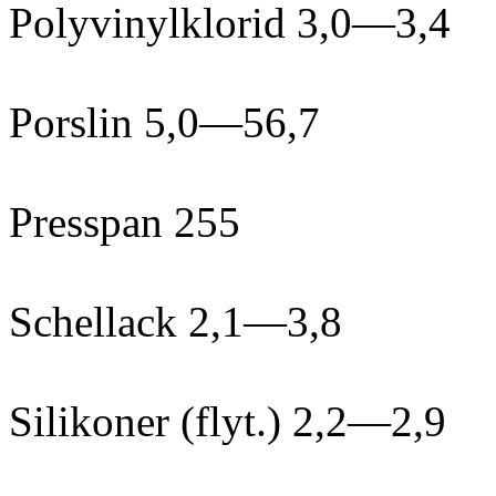
Polyvinylklorid 3,0—3,4
Porslin 5,0—56,7
Presspan 255
Schellack 2,1—3,8
Silikoner (flyt.) 2,2—2,9