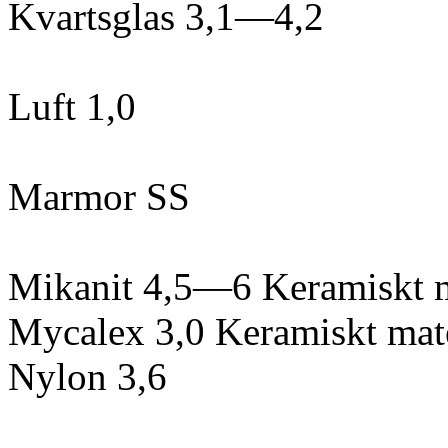
Kvartsglas 3,1—4,2
Luft 1,0
Marmor SS
Mikanit 4,5—6 Keramiskt m
Mycalex 3,0 Keramiskt mate
Nylon 3,6