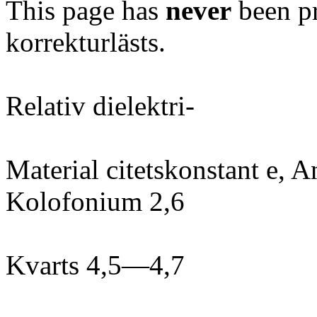
This page has
never
been pr
korrekturlästs.
Relativ dielektri-
Material citetskonstant e, 
Kolofonium 2,6
Kvarts 4,5—4,7