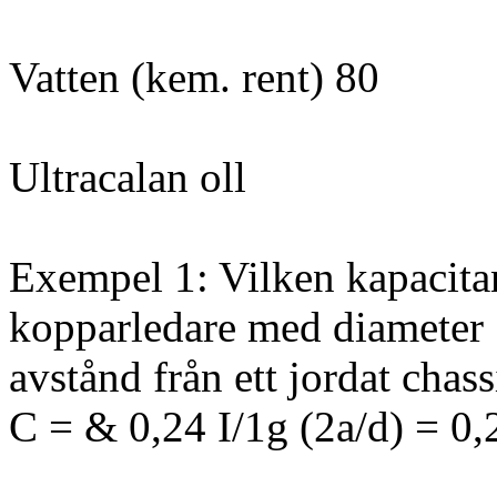
Vatten (kem. rent) 80
Ultracalan oll
Exempel 1: Vilken kapacitan
kopparledare med diameter
avstånd från ett jordat chass
C = & 0,24 I/1g (2a/d) = 0,