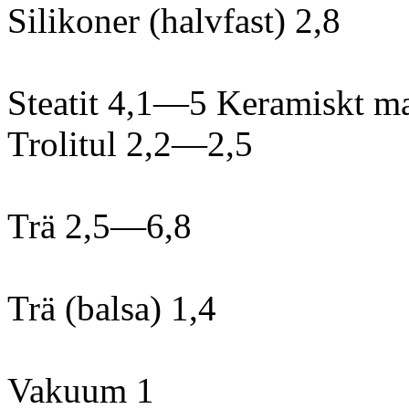
Silikoner (halvfast) 2,8
Steatit 4,1—5 Keramiskt ma
Trolitul 2,2—2,5
Trä 2,5—6,8
Trä (balsa) 1,4
Vakuum 1