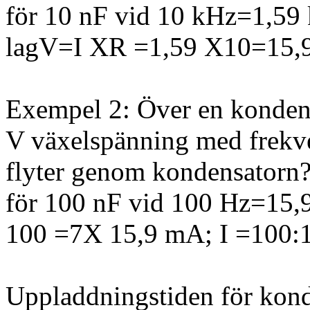
för 10 nF vid 10 kHz=1,59 
lagV=I XR =1,59 X10=15,
Exempel 2: Över en konden
V växelspänning med frekv
flyter genom kondensatorn? 
för 100 nF vid 100 Hz=15,
100 =7X 15,9 mA; I =100:
Uppladdningstiden för kond