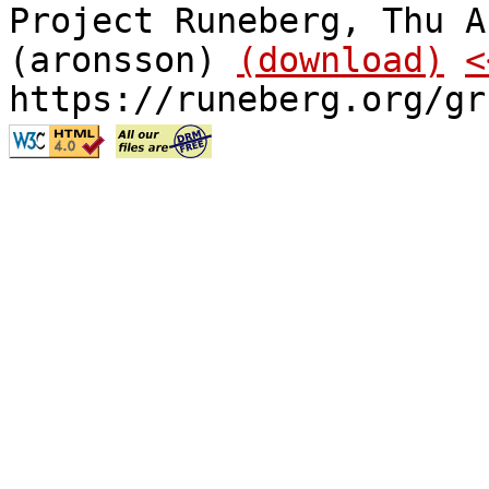
Project Runeberg, Thu A
(aronsson)
(download)
<
https://runeberg.org/gr