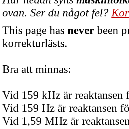
ovan. Ser du något fel?
Kor
This page has
never
been pr
korrekturlästs.
Bra att minnas:
Vid 159 kHz är reaktansen 
Vid 159 Hz är reaktansen f
Vid 1,59 MHz är reaktansen