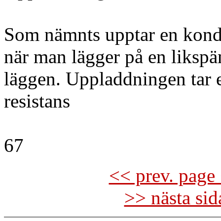
Som nämnts upptar en kond
när man lägger på en liksp
läggen. Uppladdningen tar e
resistans
67
<< prev. page 
>> nästa si