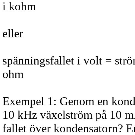
i kohm
eller
spänningsfallet i volt = st
ohm
Exempel 1: Genom en konden
10 kHz växelström på 10 mA
fallet över kondensatorn? En