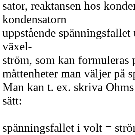
sator, reaktansen hos konde
kondensatorn
uppstående spänningsfallet
växel-
ström, som kan formuleras p
måttenheter man väljer på s
Man kan t. ex. skriva Ohms 
sätt:
spänningsfallet i volt = st