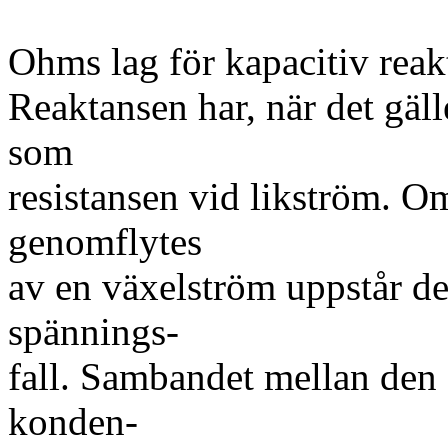
Ohms lag för kapacitiv reak
Reaktansen har, när det gäl
som
resistansen vid likström. O
genomflytes
av en växelström uppstår de
spännings-
fall. Sambandet mellan den
konden-