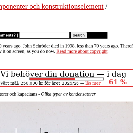
mponenter och konstruktionselement
/
mments?
|
 years ago. John Schröder died in 1998, less than 70 years ago. Therefor
w it on screen, as you do now.
Read more about copyright
.
orer och kapacitans -
Olika typer av kondensatorer