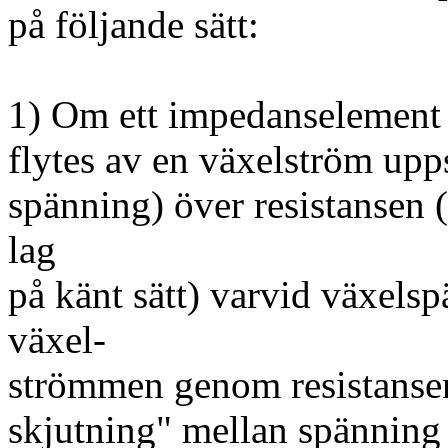
på följande sätt:
1) Om ett impedanselement 
flytes av en växelström upps
spänning) över resistansen
lag
på känt sätt) varvid växels
växel-
strömmen genom resistansen.
skjutning" mellan spänning