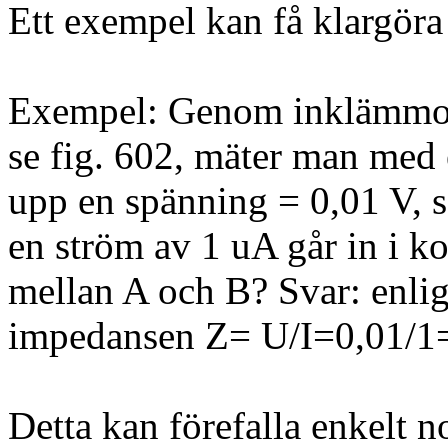
Ett exempel kan få klargö
Exempel: Genom inklämmor
se fig. 602, mäter man med 
upp en spänning = 0,01 V, 
en ström av 1 uA går in i 
mellan A och B? Svar: enlig
impedansen Z= U/I=0,01/
Detta kan förefalla enkelt no