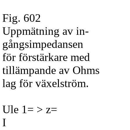
Fig. 602
Uppmätning av in-
gångsimpedansen
för förstärkare med
tillämpande av Ohms
lag för växelström.
Ule 1= > z=
I