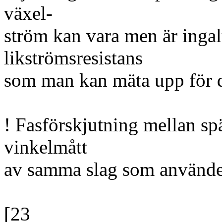
växel-
ström kan vara men är ingal
likströmsresistans
som man kan mäta upp för 
! Fasförskjutning mellan sp
vinkelmått
av samma slag som använde
[23