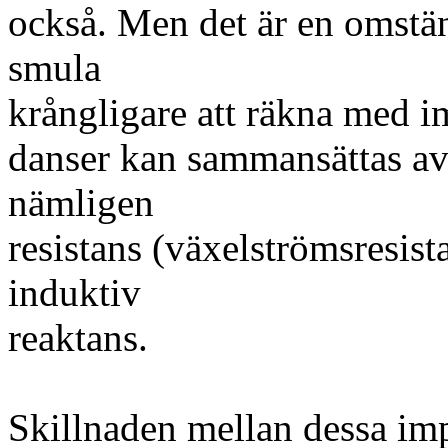
också. Men det är en omstän
smula
krångligare att räkna med i
danser kan sammansättas av
nämligen
resistans (växelströmsresist
induktiv
reaktans.
Skillnaden mellan dessa im