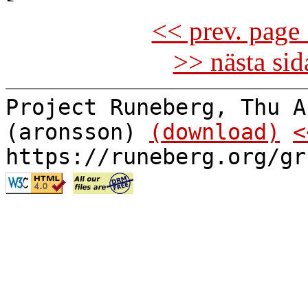
<< prev. page 
>> nästa si
Project Runeberg, Thu A
(aronsson)
(download)
<
https://runeberg.org/gr