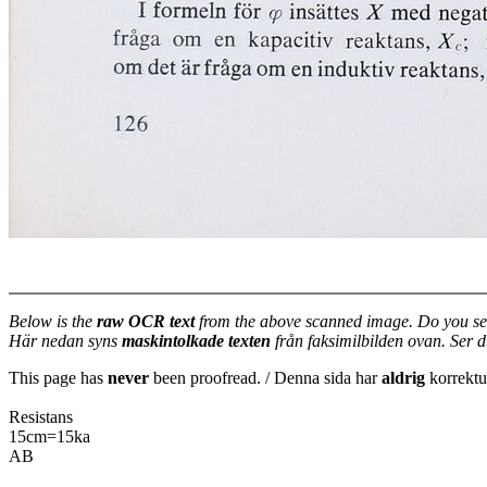
Below is the
raw OCR text
from the above scanned image. Do you se
Här nedan syns
maskintolkade texten
från faksimilbilden ovan. Ser 
This page has
never
been proofread. / Denna sida har
aldrig
korrektur
Resistans
15cm=15ka
AB