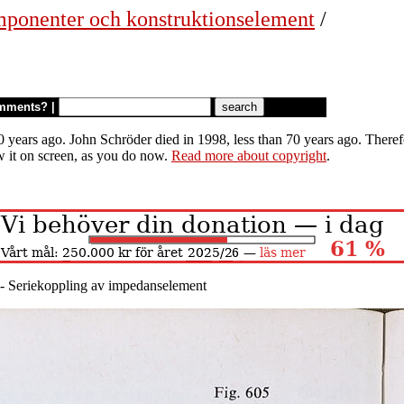
mponenter och konstruktionselement
/
mments?
|
 years ago. John Schröder died in 1998, less than 70 years ago. Therefor
w it on screen, as you do now.
Read more about copyright
.
 - Seriekoppling av impedanselement