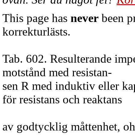
This page has
never
been pr
korrekturlästs.
Tab. 602. Resulterande impe
motstånd med resistan-
sen R med induktiv eller kap
för resistans och reaktans
av godtycklig måttenhet, 