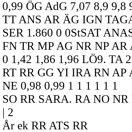
0,99 ÖG AdG 7,07 8,9 9,8 
TT ANS AR ÄG IGN TAGA
SER 1.860 0 0StSAT ANAS
FN TR MP AG NR NP AR
0 1,42 1,86 1,96 LÖ9. TA 2
RT RR GG YI IRA RN AP 
NE 0,98 0,99 1 1 1 1 1 1
SO RR SARA. RA NO NR N
| 2
År ek RR ATS RR