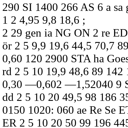
290 SI 1400 266 AS 6 a sa 
1 2 4,95 9,8 18,6 ;
2 29 gen ia NG ON 2 re ED
ör 2 5 9,9 19,6 44,5 70,7 8
0,60 120 2900 STA ha Goe
rd 2 5 10 19,9 48,6 89 142
0,30 —0,602 —1,52040 9 S
dd 2 5 10 20 49,5 98 186 3
0150 1020: 060 ae Re Se E
ER 2 5 10 20 50 99 196 44