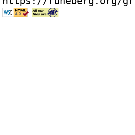
https://runeberg.org/gr