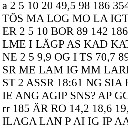
a 2 5 10 20 49,5 98 186 35
TÖS MA LOG MO LA IGT
ER 2 5 10 BOR 89 142 186
LME I LÄGP AS KAD KAT
NE 2 5 9,9 OG I TS 70,7 8
SR ME LAM IG MM LARM
ST 2 ASSR 18:61 NG SIA
IE ANG AGIP SNS? AP 
rr 185 ÄR RO 14,2 18,6 19,
ILAGA LAN P AI IG IP A