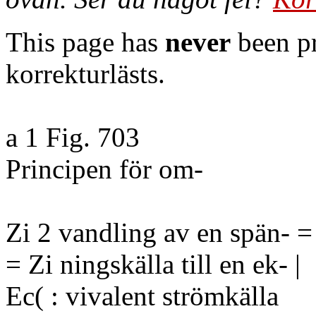
This page has
never
been pr
korrekturlästs.
a 1 Fig. 703
Principen för om-
Zi 2 vandling av en spän- = 
= Zi ningskälla till en ek- |
Ec( : vivalent strömkälla