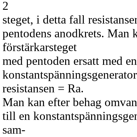
2
steget, i detta fall resistan
pentodens anodkrets. Man k
förstärkarsteget
med pentoden ersatt med en
konstantspänningsgenerato
resistansen = Ra.
Man kan efter behag omvan
till en konstantspänningsgen
sam-