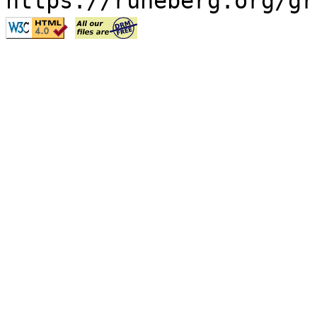
https://runeberg.org/gr