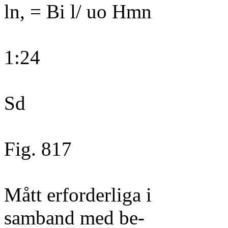
ln, = Bi l/ uo Hmn
1:24
Sd
Fig. 817
Mått erforderliga i
samband med be-