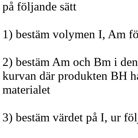
på följande sätt
1) bestäm volymen I, Am fö
2) bestäm Am och Bm i den
kurvan där produkten BH ha
materialet
3) bestäm värdet på I, ur f