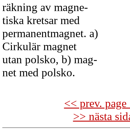
räkning av magne-
tiska kretsar med
permanentmagnet. a)
Cirkulär magnet
utan polsko, b) mag-
net med polsko.
<< prev. page 
>> nästa si