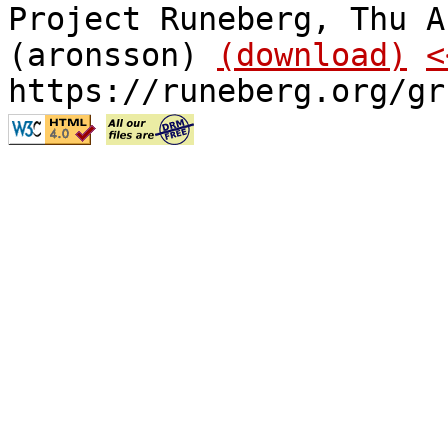
Project Runeberg, Thu A
(aronsson)
(download)
<
https://runeberg.org/gr