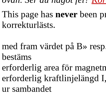
This page has
never
been pr
korrekturlästs.
med fram värdet på B» resp.
bestäms
erforderlig area för magnet
erforderlig kraftlinjelängd
ur sambandet