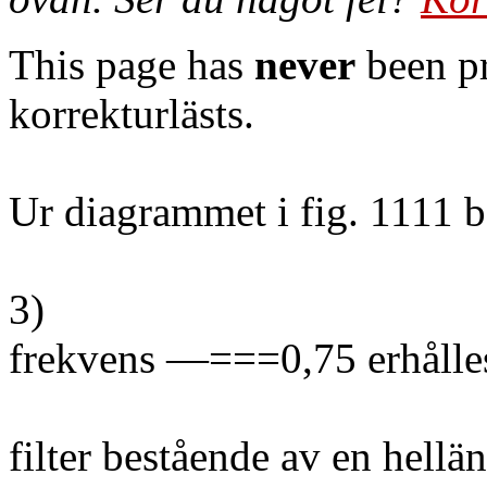
This page has
never
been pr
korrekturlästs.
Ur diagrammet i fig. 1111 b 
3)
frekvens —===0,75 erhålle
filter bestående av en hellä