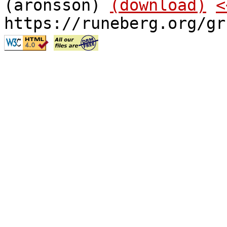
(aronsson)
(download)
<
https://runeberg.org/gr