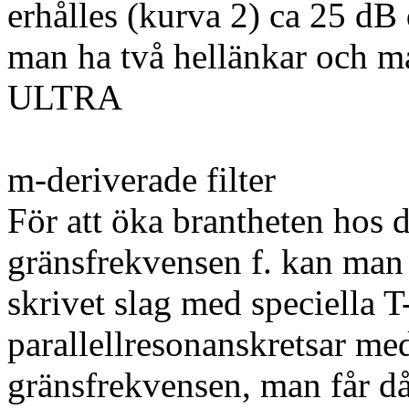
erhålles (kurva 2) ca 25 d
man ha två hellänkar och man 
ULTRA
m-deriverade filter
För att öka brantheten hos
gränsfrekvensen f. kan man k
skrivet slag med speciella T-
parallellresonanskretsar me
gränsfrekvensen, man får då 