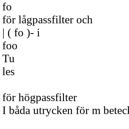
fo
för lågpassfilter och
| ( fo )- i
foo
Tu
les
för högpassfilter
I båda utrycken för m betec