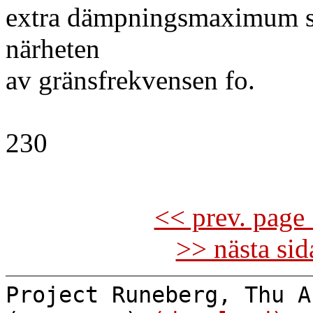
extra dämpningsmaximum so
närheten
av gränsfrekvensen fo.
230
<< prev. page 
>> nästa si
Project Runeberg, Thu A