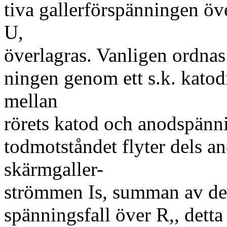
tiva gallerförspänningen öv
U,
överlagras. Vanligen ordnas
ningen genom ett s.k. kato
mellan
rörets katod och anodspänn
todmotståndet flyter dels a
skärmgaller-
strömmen Is, summan av des
spänningsfall över R,, detta