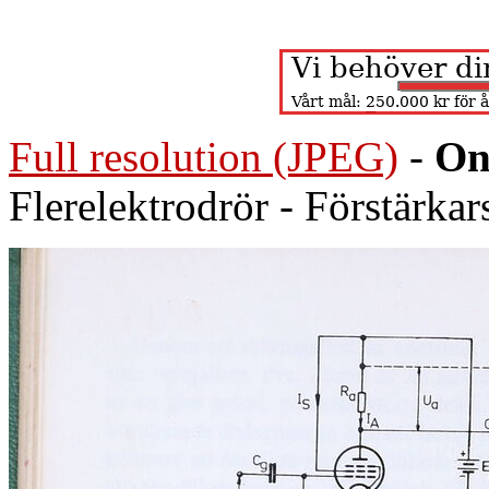
Full resolution (JPEG)
-
On
Flerelektrodrör - Förstärka