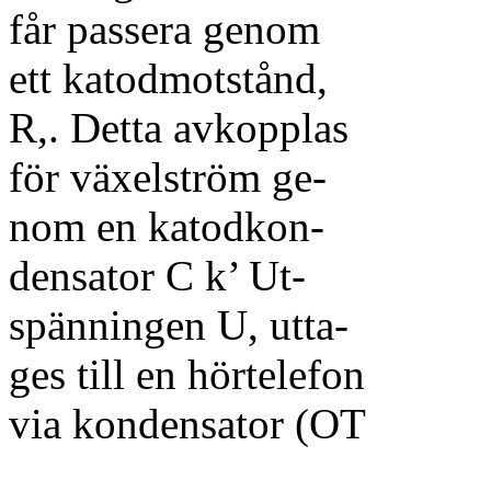
får passera genom
ett katodmotstånd,
R,. Detta avkopplas
för växelström ge-
nom en katodkon-
densator C k’ Ut-
spänningen U, utta-
ges till en hörtelefon
via kondensator (OT