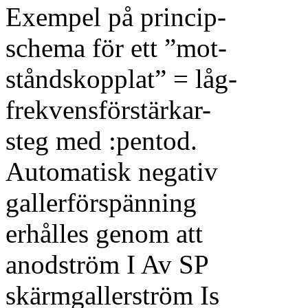
Exempel på princip-
schema för ett ”mot-
ståndskopplat” = låg-
frekvensförstärkar-
steg med :pentod.
Automatisk negativ
gallerförspänning
erhålles genom att
anodström I Av SP
skärmgallerström Is