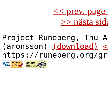
<< prev. page 
>> nästa si
Project Runeberg, Thu A
(aronsson)
(download)
<
https://runeberg.org/gr