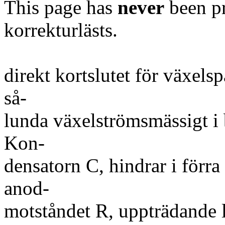
This page has
never
been pr
korrekturlästs.
direkt kortslutet för växels
så-
lunda växelströmsmässigt i b
Kon-
densatorn C, hindrar i förra
anod-
motståndet R, uppträdande 