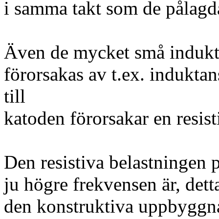
i samma takt som de pålagd
Även de mycket små indukta
förorsakas av t.ex. induktan
till
katoden förorsakar en resist
Den resistiva belastningen 
ju högre frekvensen är, detta
den konstruktiva uppbyggna