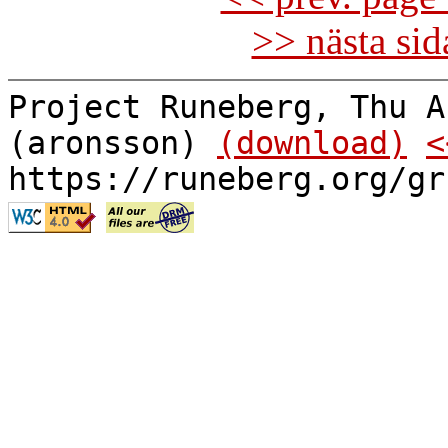
>> nästa si
Project Runeberg, Thu A
(aronsson)
(download)
<
https://runeberg.org/gr