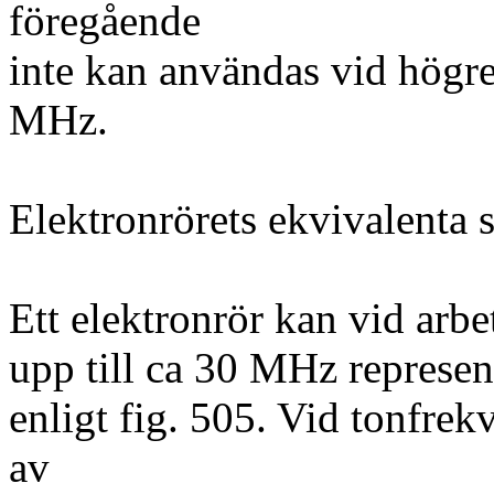
föregående
inte kan användas vid högre
MHz.
Elektronrörets ekvivalenta
Ett elektronrör kan vid arb
upp till ca 30 MHz represen
enligt fig. 505. Vid tonfrek
av