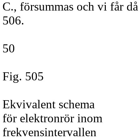
C., försummas och vi får då 
506.
50
Fig. 505
Ekvivalent schema
för elektronrör inom
frekvensintervallen