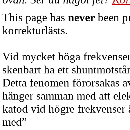
This page has
never
been pr
korrekturlästs.
Vid mycket höga frekvenser
skenbart ha ett shuntmotstå
Detta fenomen förorsakas av
hänger samman med att elek
katod vid högre frekvenser
med”