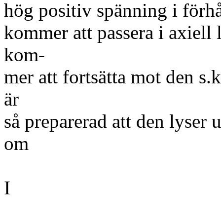
hög positiv spänning i förhå
kommer att passera i axiel
kom-
mer att fortsätta mot den s.
är
så preparerad att den lyser 
om
I