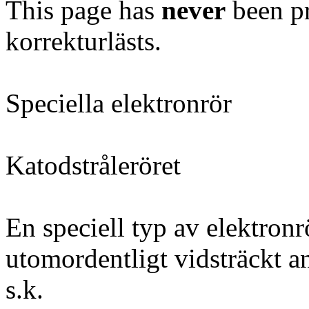
This page has
never
been pr
korrekturlästs.
Speciella elektronrör
Katodstråleröret
En speciell typ av elektronr
utomordentligt vidsträckt a
s.k.