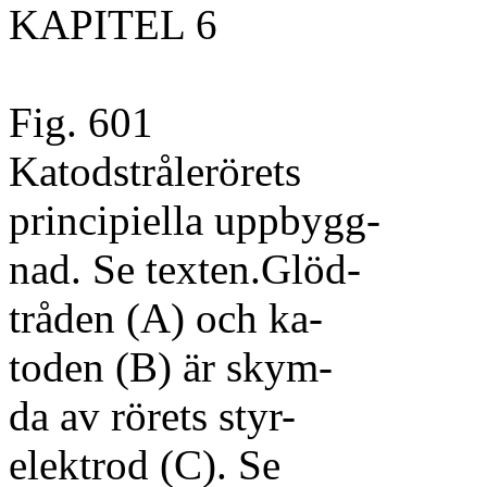
KAPITEL 6
Fig. 601
Katodstrålerörets
principiella uppbygg-
nad. Se texten.Glöd-
tråden (A) och ka-
toden (B) är skym-
da av rörets styr-
elektrod (C). Se