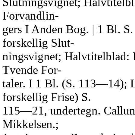
Slutningsvignet; Halvtite
Forvandlin-
gers I Anden Bog. | 1 Bl. 
forskellig Slut-
ningsvignet; Halvtitelblad: 
Tvende For-
taler. I 1 Bl. (S. 113—14);
forskellig Frise) S.
115—21, undertegn. Callund
Mikkelsen.;