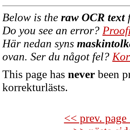
Below is the
raw OCR text
f
Do you see an error?
Proof
Här nedan syns
maskintolk
ovan. Ser du något fel?
Kor
This page has
never
been pr
korrekturlästs.
<< prev. page 