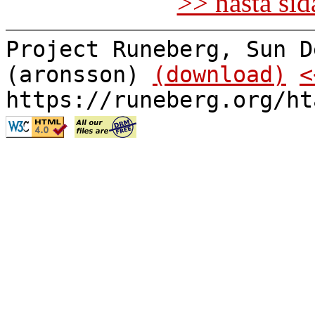
>> nästa si
Project Runeberg, Sun D
(aronsson)
(download)
<
https://runeberg.org/ht