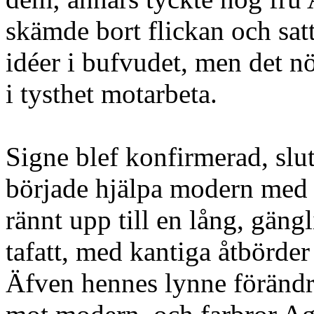
skämde bort flickan och sa
idéer i bufvudet, men det n
i tysthet motarbeta.
Signe blef konfirmerad, slu
började hjälpa modern med
rännt upp till en lång, gängl
tafatt, med kantiga åtbörder
Äfven hennes lynne förändra