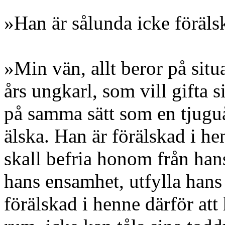
»Han är sålunda icke föräl
»Min vän, allt beror på situ
års ungkarl, som vill gifta s
på samma sätt som en tjugu
älska. Han är förälskad i h
skall befria honom från han
hans ensamhet, utfylla hans
förälskad i henne därför att 