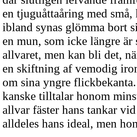
en tjuguåttaåring med små,
ibland synas glömma bort si
en mun, som icke längre är s
allvaret, men kan bli det, n
en skiftning af vemodig iron
om sina yngre flickbekanta.
kanske tilltalar honom min
allvar fäster hans tankar vi
alldeles hans ideal, men hon