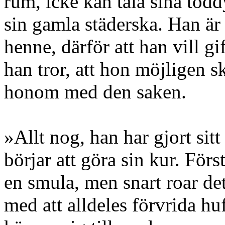
rum, icke kan tåla sina tod
sin gamla städerska. Han är 
henne, därför att han vill gi
han tror, att hon möjligen sk
honom med den saken.
»Allt nog, han har gjort sitt
börjar att göra sin kur. För
en smula, men snart roar de
med att alldeles förvrida 