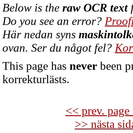
Below is the
raw OCR text
f
Do you see an error?
Proof
Här nedan syns
maskintolk
ovan. Ser du något fel?
Kor
This page has
never
been pr
korrekturlästs.
<< prev. page 
>> nästa si