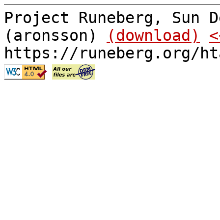
Project Runeberg, Sun D
(aronsson)
(download)
<
https://runeberg.org/ht