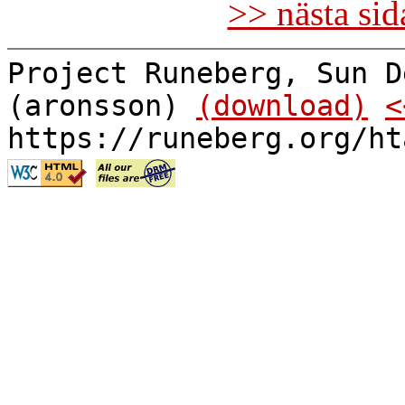
>> nästa si
Project Runeberg, Sun D
(aronsson)
(download)
<
https://runeberg.org/ht