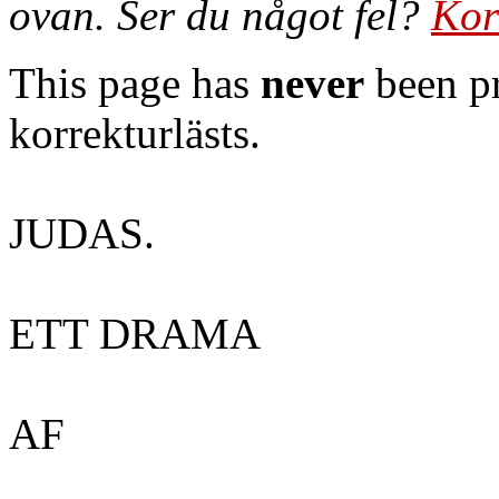
ovan. Ser du något fel?
Kor
This page has
never
been pr
korrekturlästs.
JUDAS.
ETT DRAMA
AF