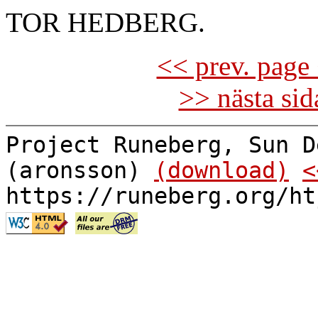
TOR HEDBERG.
<< prev. page 
>> nästa si
Project Runeberg, Sun D
(aronsson)
(download)
<
https://runeberg.org/ht