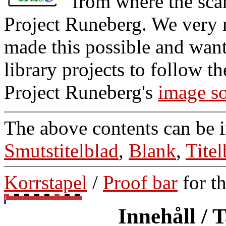
from where the sca
Project Runeberg. We very 
made this possible and want
library projects to follow 
Project Runeberg's
image s
The above contents can be 
Smutstitelblad
,
Blank
,
Titel
Korrstapel
/
Proof bar
for t
Innehåll / 