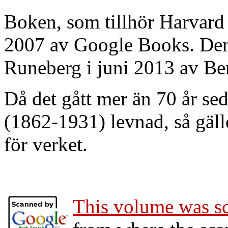
Boken, som tillhör Harvard 
2007 av Google Books. Den 
Runeberg i juni 2013 av Be
Då det gått mer än 70 år se
(1862-1931) levnad, så gäll
för verket.
This volume was s