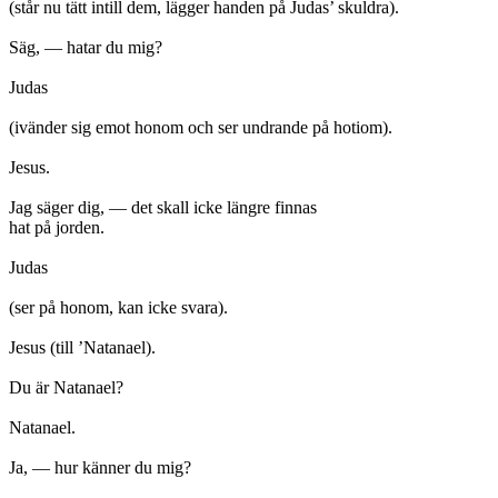
(står nu tätt intill dem, lägger handen på Judas’ skuldra).
Säg, — hatar du mig?
Judas
(ivänder sig emot honom och ser undrande på hotiom).
Jesus.
Jag säger dig, — det skall icke längre finnas
hat på jorden.
Judas
(ser på honom, kan icke svara).
Jesus (till ’Natanael).
Du är Natanael?
Natanael.
Ja, — hur känner du mig?