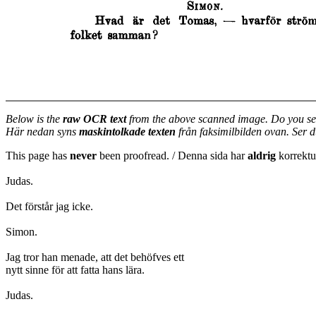
Below is the
raw OCR text
from the above scanned image. Do you se
Här nedan syns
maskintolkade texten
från faksimilbilden ovan. Ser 
This page has
never
been proofread. / Denna sida har
aldrig
korrektur
Judas.
Det förstår jag icke.
Simon.
Jag tror han menade, att det behöfves ett
nytt sinne för att fatta hans lära.
Judas.