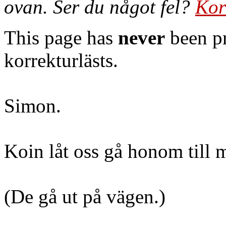
ovan. Ser du något fel?
Kor
This page has
never
been pr
korrekturlästs.
Simon.
Koin låt oss gå honom till 
(De gå ut på vägen.)