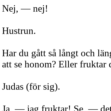
Nej, — nej!
Hustrun.
Har du gått så långt och län
att se honom? Eller fruktar
Judas (för sig).
Ja, — jag fruktar! Se, — det