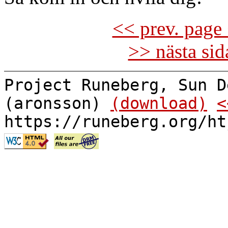
<< prev. page 
>> nästa si
Project Runeberg, Sun D
(aronsson)
(download)
<
https://runeberg.org/ht