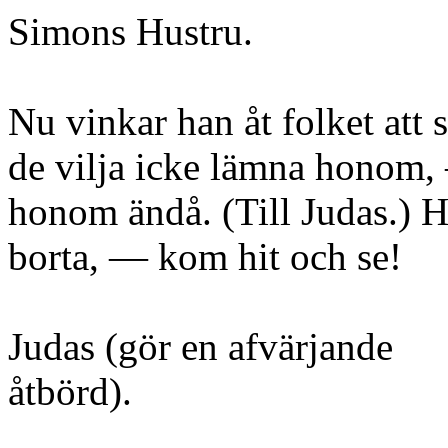
Simons Hustru.
Nu vinkar han åt folket att 
de vilja icke lämna honom,
honom ändå. (Till Judas.) H
borta, — kom hit och se!
Judas (gör en afvärjande
åtbörd).