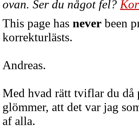
ovan. Ser du något fel?
Kor
This page has
never
been pr
korrekturlästs.
Andreas.
Med hvad rätt tviflar du då
glömmer, att det var jag so
af alla.