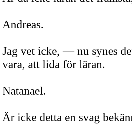
Andreas.
Jag vet icke, — nu synes de
vara, att lida för läran.
Natanael.
Är icke detta en svag bekän