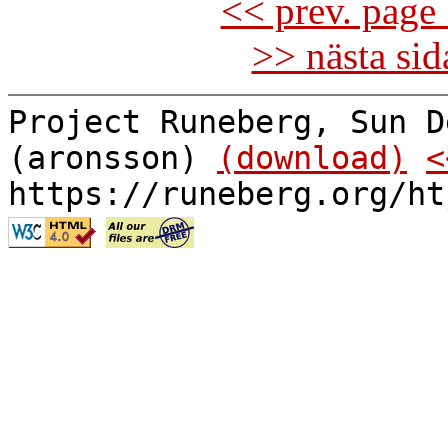
<< prev. page 
>> nästa si
Project Runeberg, Sun D
(aronsson)
(download)
<
https://runeberg.org/ht