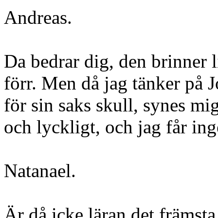
Andreas.
Da bedrar dig, den brinner l
förr. Men då jag tänker på 
för sin saks skull, synes mig 
och lyckligt, och jag får ing
Natanael.
Är då icke läran det främsta