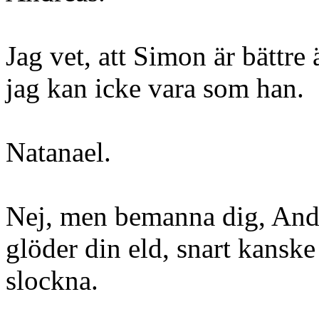
Jag vet, att Simon är bättre
jag kan icke vara som han.
Natanael.
Nej, men bemanna dig, And
glöder din eld, snart kanske
slockna.