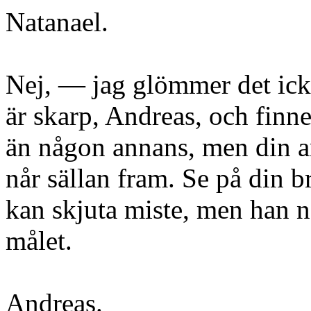
Natanael.
Nej, — jag glömmer det ick
är skarp, Andreas, och finn
än någon annans, men din a
når sällan fram. Se på din 
kan skjuta miste, men han n
målet.
Andreas.