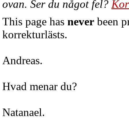
ovan. Ser du något fel?
Kor
This page has
never
been pr
korrekturlästs.
Andreas.
Hvad menar du?
Natanael.