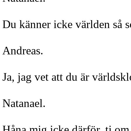
Du känner icke världen så 
Andreas.
Ja, jag vet att du är världskl
Natanael.
Håna mig icke därför, tj om s