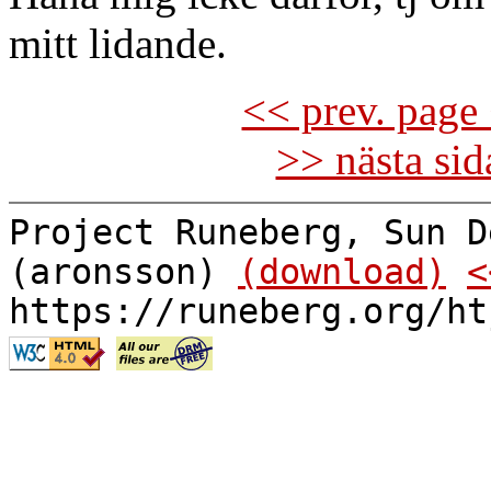
mitt lidande.
<< prev. page 
>> nästa si
Project Runeberg, Sun D
(aronsson)
(download)
<
https://runeberg.org/ht