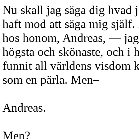
Nu skall jag säga dig hvad 
haft mod att säga mig själf.
hos honom, Andreas, — jag v
högsta och skönaste, och i 
funnit all världens visdom 
som en pärla. Men–
Andreas.
Men?