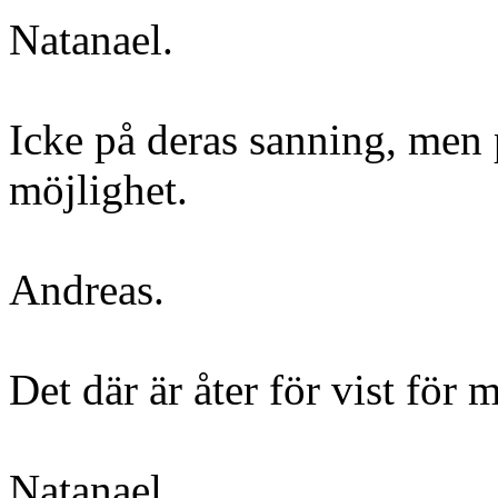
Natanael.
Icke på deras sanning, men 
möjlighet.
Andreas.
Det där är åter för vist för m
Natanael.