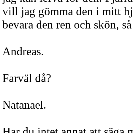
vill jag gömma den i mitt h
bevara den ren och skön, så
Andreas.
Farväl då?
Natanael.
Har du intet annat att säga 