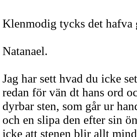
Klenmodig tycks det hafva g
Natanael.
Jag har sett hvad du icke s
redan för vän dt hans ord o
dyrbar sten, som går ur han
och en slipa den efter sin ö
icke att stenen blir allt mi