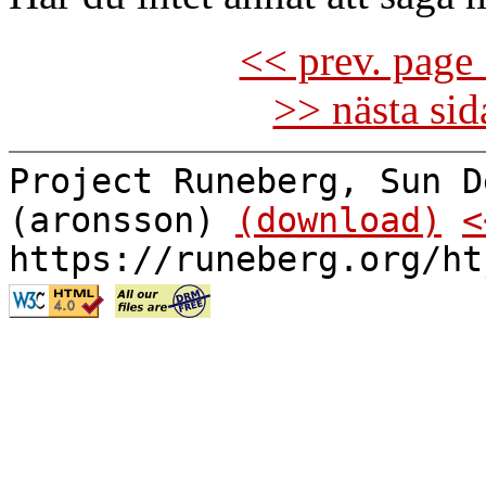
<< prev. page 
>> nästa si
Project Runeberg, Sun D
(aronsson)
(download)
<
https://runeberg.org/ht