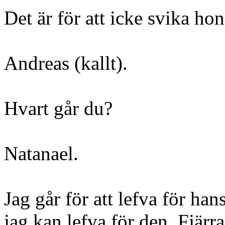
Det är för att icke svika ho
Andreas (kallt).
Hvart går du?
Natanael.
Jag går för att lefva för han
jag kan lefva för den. Fjärra