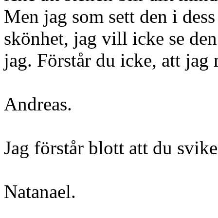
Men jag som sett den i dess
skönhet, jag vill icke se de
jag. Förstår du icke, att jag
Andreas.
Jag förstår blott att du svi
Natanael.