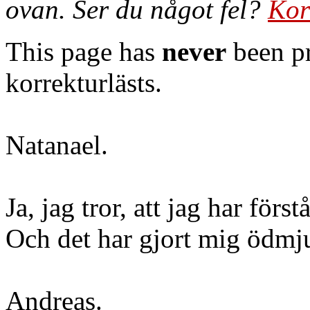
ovan. Ser du något fel?
Kor
This page has
never
been pr
korrekturlästs.
Natanael.
Ja, jag tror, att jag har förs
Och det har gjort mig ödmj
Andreas.