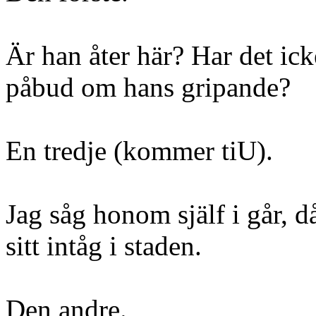
Är han åter här? Har det ick
påbud om hans gripande?
En tredje (kommer tiU).
Jag såg honom själf i går, d
sitt intåg i staden.
Den andre.