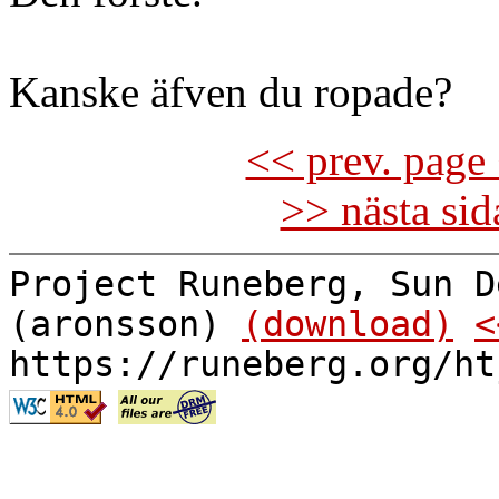
Kanske äfven du ropade?
<< prev. page 
>> nästa si
Project Runeberg, Sun D
(aronsson)
(download)
<
https://runeberg.org/ht