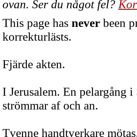
ovan. Ser du något fel?
Kor
This page has
never
been pr
korrekturlästs.
Fjärde akten.
I Jerusalem. En pelargång i
strömmar af och an.
Tvenne handtverkare mötas