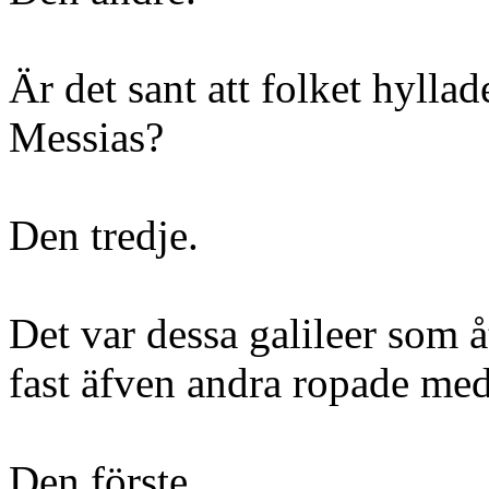
Är det sant att folket hyll
Messias?
Den tredje.
Det var dessa galileer som 
fast äfven andra ropade med
Den förste.