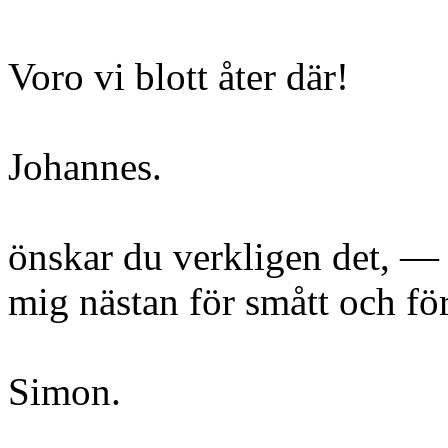
Voro vi blott åter där!
Johannes.
önskar du verkligen det, —
mig nästan för smått och för
Simon.