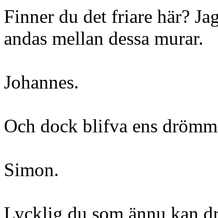
Finner du det friare här? J
andas mellan dessa murar.
Johannes.
Och dock blifva ens drömma
Simon.
Lycklig du som ännu kan d