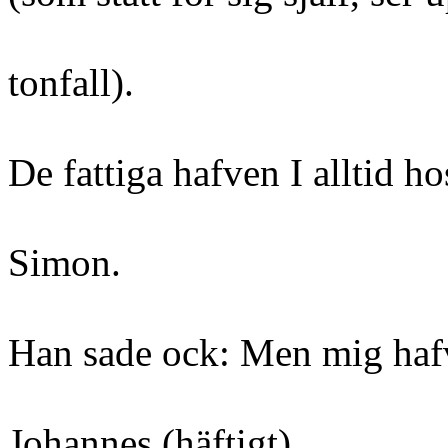
tonfall).
De fattiga hafven I alltid ho
Simon.
Han sade ock: Men mig hafve
Johannes (häftigt).