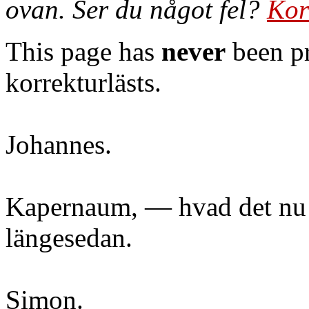
ovan. Ser du något fel?
Kor
This page has
never
been pr
korrekturlästs.
Johannes.
Kapernaum, — hvad det nu
längesedan.
Simon.