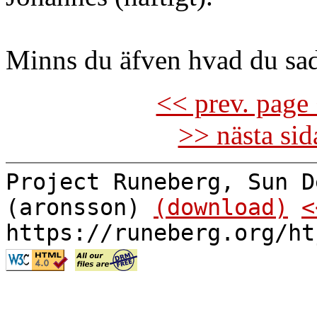
Minns du äfven hvad du sa
<< prev. page 
>> nästa si
Project Runeberg, Sun D
(aronsson)
(download)
<
https://runeberg.org/ht