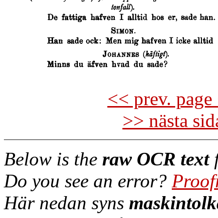
<< prev. page 
>> nästa si
Below is the
raw OCR text
f
Do you see an error?
Proof
Här nedan syns
maskintolk