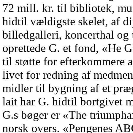
72 mill. kr. til bibliotek, 
hidtil vældigste skelet, af 
billedgalleri, koncerthal og
oprettede G. et fond, «He G.
til støtte for efterkommere 
livet for redning af medmen
midler til bygning af et præ
lait har G. hidtil bortgivet 
G.s bøger er «The triumpha
norsk overs. «Pengenes AB