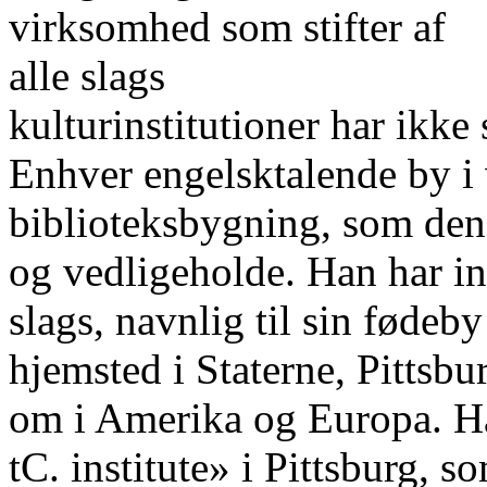
virksomhed som stifter af
alle slags
kulturinstitutioner har ikke
Enhver engelsktalende by i v
biblioteksbygning, som den 
og vedligeholde. Han har inds
slags, navnlig til sin fødeb
hjemsted i Staterne, Pittsbu
om i Amerika og Europa. Ha
tC. institute» i Pittsburg, s