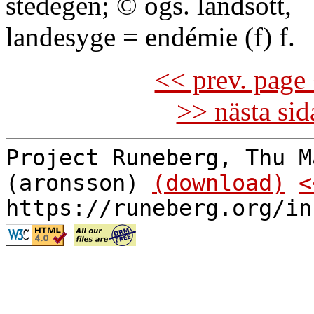
stedegen; © ogs. landsott,
landesyge = endémie (f) f.
<< prev. page 
>> nästa si
Project Runeberg, Thu M
(aronsson)
(download)
<
https://runeberg.org/in