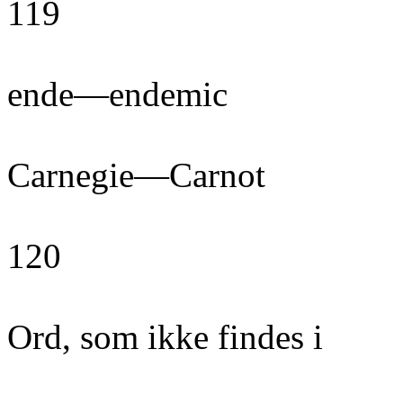
119
ende—endemic
Carnegie—Carnot
120
Ord, som ikke findes i