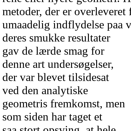
metoder, der er overleveret
umaadelig indflydelse paa v
deres smukke resultater
gav de lærde smag for
denne art undersøgelser,
der var blevet tilsidesat
ved den analytiske
geometris fremkomst, men
som siden har taget et
saa stort opsving, at hele