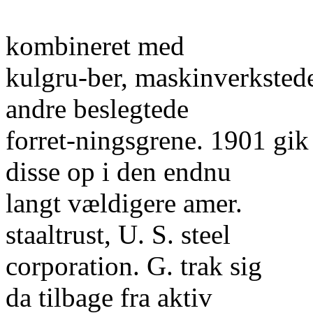
kombineret med
kulgru-ber, maskinverksted
andre beslegtede
forret-ningsgrene. 1901 gik 
disse op i den endnu
langt vældigere amer.
staaltrust, U. S. steel
corporation. G. trak sig
da tilbage fra aktiv