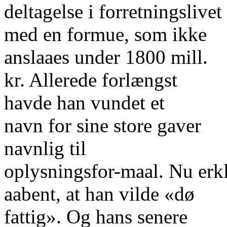
deltagelse i forretningslivet
med en formue, som ikke
anslaaes under 1800 mill.
kr. Allerede forlængst
havde han vundet et
navn for sine store gaver
navnlig til
oplysningsfor-maal. Nu erk
aabent, at han vilde «dø
fattig». Og hans senere