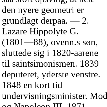
den nyere geometri er
grundlagt derpaa. — 2.
Lazare Hippolyte G.
(1801—88), ovenn.s søn,
sluttede sig i 1820-aarene
til saintsimonismen. 1839
deputeret, yderste venstre.
1848 en kort tid
undervisningsminister. Mod
og Napoleon III. 1871