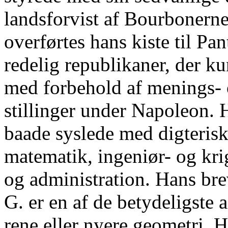
landsforvist af Bourbonern
overførtes hans kiste til Pan
redelig republikaner, der k
med forbehold af menings-
stillinger under Napoleon. 
baade syslede med digterisk
matematik, ingeniør- og kri
og administration. Hans br
G. er en af de betydeligste
rene eller nyere geometri. Ha