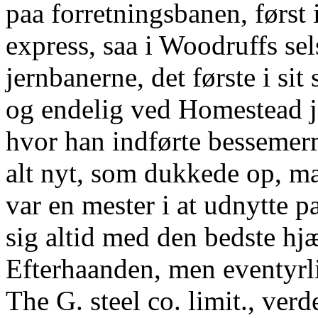
paa forretningsbanen, først
express, saa i Woodruffs se
jernbanerne, det første i sit
og endelig ved Homestead je
hvor han indførte bessemer
alt nyt, som dukkede op, m
var en mester i at udnytte 
sig altid med den bedste hj
Efterhaanden, men eventyrli
The G. steel co. limit., verd