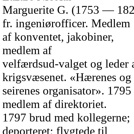
Marguerite G. (1753 — 182
fr. ingeniørofficer. Medlem
af konventet, jakobiner,
medlem af
velfærdsud-valget og leder 
krigsvæsenet. «Hærenes og
seirenes organisator». 1795
medlem af direktoriet.
1797 brud med kollegerne;
deporteret; flygtede til