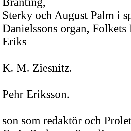
Branting,
Sterky och August Palm i s
Danielssons organ, Folkets
Eriks
K. M. Ziesnitz.
Pehr Eriksson.
son som redaktör och Prolet