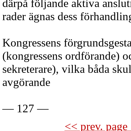
därpå följande aktiva anslut
rader ägnas dess förhandlin
Kongressens förgrundsgesta
(kongressens ordförande) o
sekreterare), vilka båda sk
avgörande
— 127 —
<< prev. page 