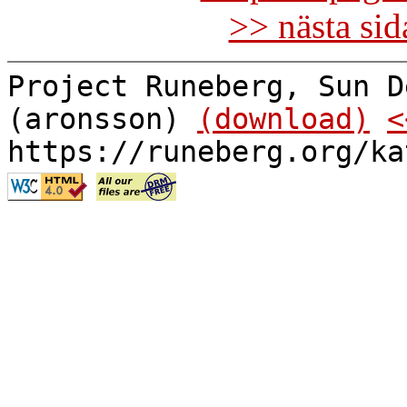
>> nästa si
Project Runeberg, Sun D
(aronsson)
(download)
<
https://runeberg.org/ka