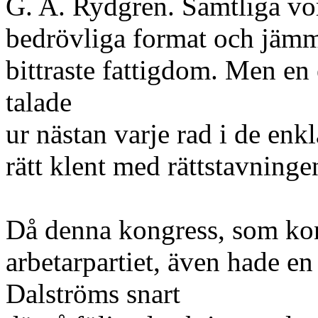
G. A. Rydgren. Samtliga vo
bedrövliga format och jämme
bittraste fattigdom. Men en 
talade
ur nästan varje rad i de enkl
rätt klent med rättstavning
Då denna kongress, som kon
arbetarpartiet, även hade en
Dalströms snart