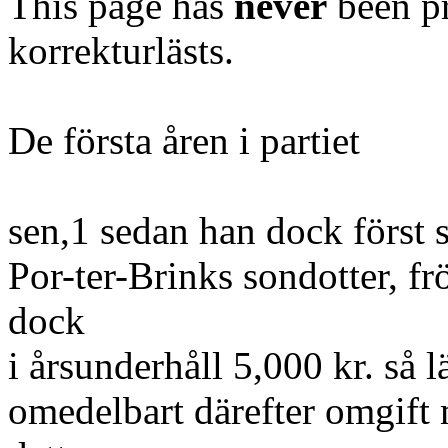
This page has
never
been pr
korrekturlästs.
De första åren i partiet
sen,1 sedan han dock först sk
Por-ter-Brinks sondotter, fr
dock
i årsunderhåll 5,000 kr. så 
omedelbart därefter omgift 