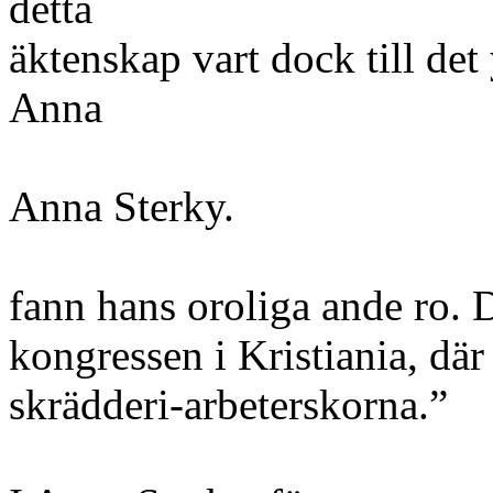
detta
äktenskap vart dock till det 
Anna
Anna Sterky.
fann hans oroliga ande ro. 
kongressen i Kristiania, dä
skrädderi-arbeterskorna.”