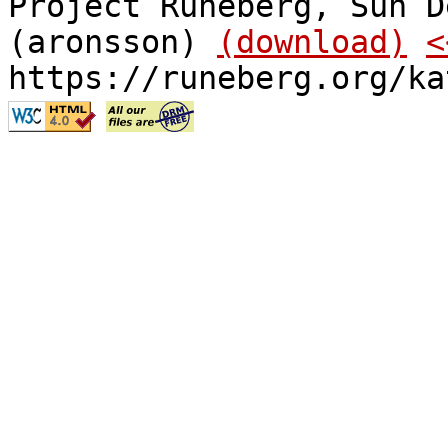
Project Runeberg, Sun D
(aronsson)
(download)
<
https://runeberg.org/ka