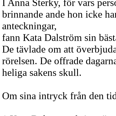
I Anna Sterky, för vars pers
brinnande ande hon icke har
anteckningar,
fann Kata Dalström sin bäst
De tävlade om att överbjuda
rörelsen. De offrade dagarna
heliga sakens skull.
Om sina intryck från den t