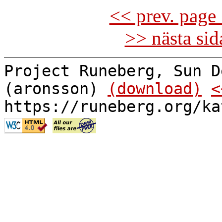
<< prev. page 
>> nästa si
Project Runeberg, Sun D
(aronsson)
(download)
<
https://runeberg.org/ka