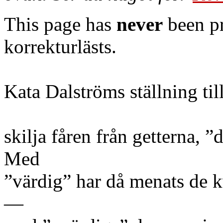
This page has
never
been pr
korrekturlästs.
Kata Dalströms ställning til
skilja fåren från getterna, 
Med
”värdig” har då menats de kv
—