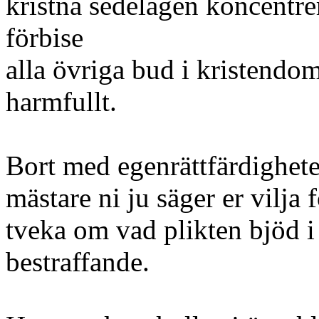
kristna sedelagen koncentrer
förbise
alla övriga bud i kristend
harmfullt.
Bort med egenrättfärdighet
mästare ni ju säger er vilja 
tveka om vad plikten bjöd i 
bestraffande.