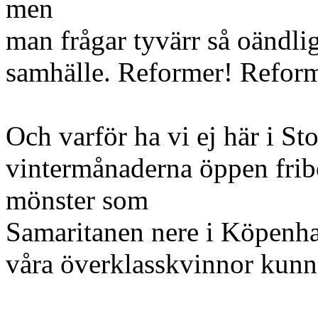
men
man frågar tyvärr så oändligt 
samhälle. Reformer! Reforme
Och varför ha vi ej här i 
vintermånaderna öppen frib
mönster som
Samaritanen nere i Köpenha
våra överklasskvinnor kunna 