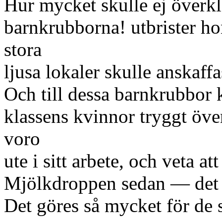
Hur mycket skulle ej överk
barnkrubborna! utbrister h
stora
ljusa lokaler skulle anskaff
Och till dessa barnkrubbor
klassens kvinnor tryggt öve
voro
ute i sitt arbete, och veta a
Mjölkdroppen sedan — det 
Det göres så mycket för de 