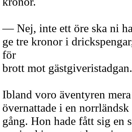
kronor.
— Nej, inte ett öre ska ni 
ge tre kronor i drickspengar,
för
brott mot gästgiveristadgan
Ibland voro äventyren mer
övernattade i en norrländs
gång. Hon hade fått sig en 