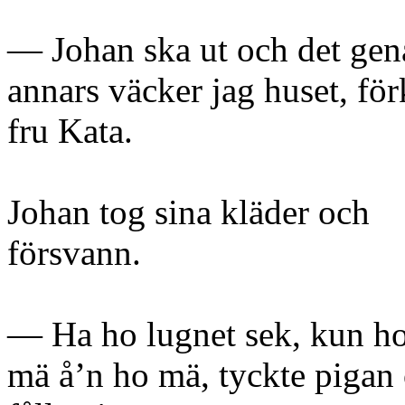
— Johan ska ut och det gen
annars väcker jag huset, för
fru Kata.
Johan tog sina kläder och
försvann.
— Ha ho lugnet sek, kun ho
mä å’n ho mä, tyckte pigan