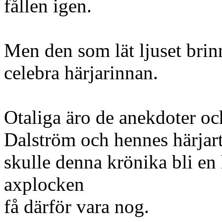
fållen igen.
Men den som lät ljuset brinn
celebra härjarinnan.
Otaliga äro de anekdoter oc
Dalström och hennes härjart
skulle denna krönika bli en 
axplocken
få därför vara nog.