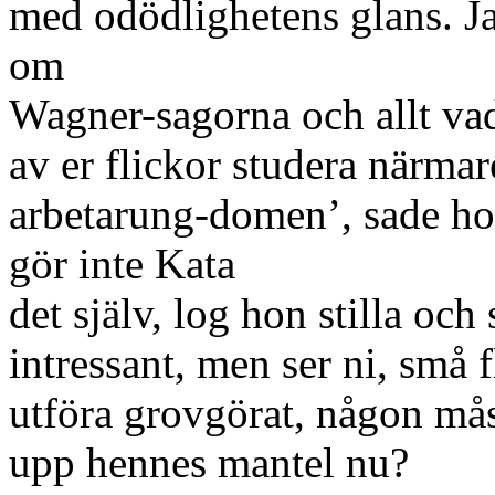
med odödlighetens glans. J
om
Wagner-sagorna och allt v
av er flickor studera närmar
arbetarung-domen’, sade ho
gör inte Kata
det själv, log hon stilla och
intressant, men ser ni, små fl
utföra grovgörat, någon mås
upp hennes mantel nu?