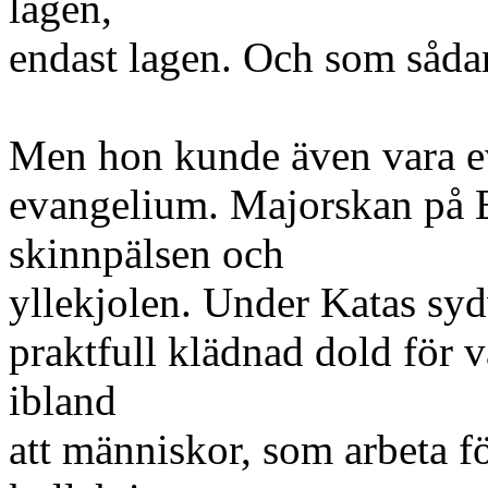
lagen,
endast lagen. Och som såda
Men hon kunde även vara ev
evangelium. Majorskan på 
skinnpälsen och
yllekjolen. Under Katas sy
praktfull klädnad dold för v
ibland
att människor, som arbeta fö