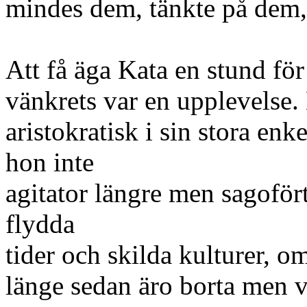
mindes dem, tänkte på dem, 
Att få äga Kata en stund för
vänkrets var en upplevelse
aristokratisk i sin stora enke
hon inte
agitator längre men sagoför
flydda
tider och skilda kulturer, o
länge sedan äro borta men v