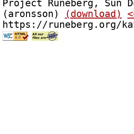
Project Runeberg, Sun D
(aronsson)
(download)
<
https://runeberg.org/ka