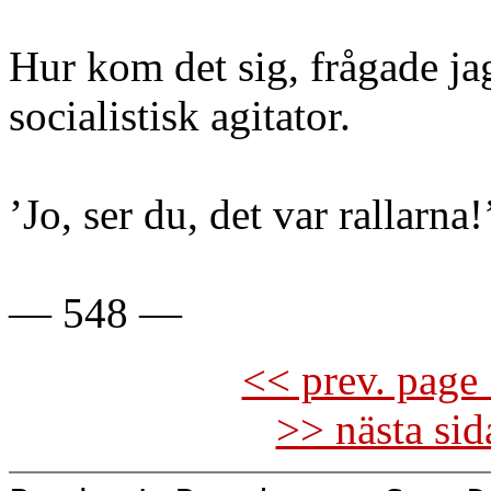
Hur kom det sig, frågade ja
socialistisk agitator.
’Jo, ser du, det var rallarna
— 548 —
<< prev. page 
>> nästa si