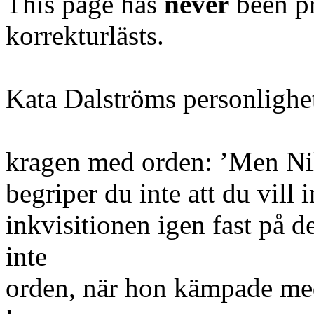
This page has
never
been pr
korrekturlästs.
Kata Dalströms personlighe
kragen med orden: ’Men Nils
begriper du inte att du vill
inkvisitionen igen fast på 
inte
orden, när hon kämpade med