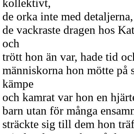
kollektivt,
de orka inte med detaljerna,
de vackraste dragen hos Kata
och
trött hon än var, hade tid o
människorna hon mötte på s
kämpe
och kamrat var hon en hjärt
barn utan för många ensamm
sträckte sig till dem hon trä