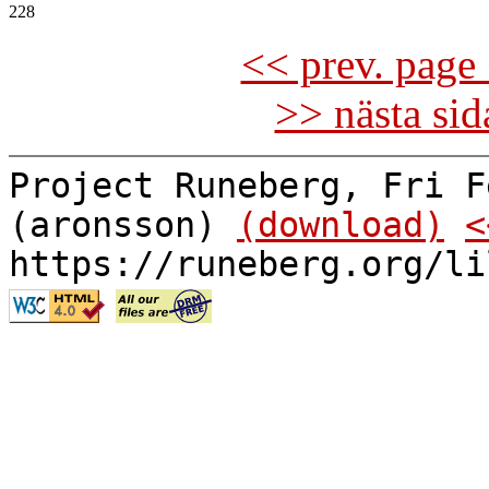
<< prev. page 
>> nästa si
Project Runeberg, Fri F
(aronsson)
(download)
<
https://runeberg.org/li