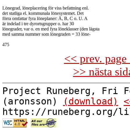
Lönegrad, löneplacering för viss befattning enl.

det statliga el. kommunala lönesystemet. Det

förra omfattar fyra löneplaner: Ä, B, C o. U. A

är indelad i tre dyrortsgrupper o. har 30

lönegrader, var o. en med fyra löneklasser (den lägsta

med samma nummer som lönegraden = 33 löne-

<< prev. page 
>> nästa si
Project Runeberg, Fri F
(aronsson)
(download)
<
https://runeberg.org/li