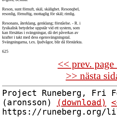
Reson, sunt förnuft, skäl, skälighet. Resonqbel,

resonlig, förnuftig, mottaglig för skäl; rimlig.

Resonans, återklang, genklang; förståelse. - R. i

fysikalisk betydelse uppstår vid ett system, som

kan försättas i svängningar, då det påverkas av

krafter i takt med dess egensvängningstal.

Svängningarna, t.ex. ljudvågor, blir då förstärkta.

<< prev. page 
>> nästa si
Project Runeberg, Fri F
(aronsson)
(download)
<
https://runeberg.org/li