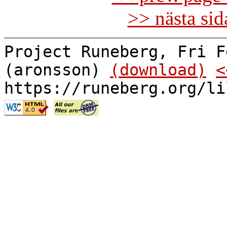
>> nästa si
Project Runeberg, Fri F
(aronsson)
(download)
<
https://runeberg.org/li