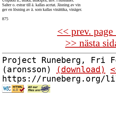
Utspädd ä., ättika, ättiksprit, anv. i hushållet.

Salter o. estrar till ä. kallas acetat. Jäsning av vin

ger en lösning av ä. som kallas vinättika, vinäger.

<< prev. page 
>> nästa si
Project Runeberg, Fri F
(aronsson)
(download)
<
https://runeberg.org/li